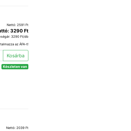
Nettó: 2591 Ft
uttó: 3290 Ft
ységár: 3290 Ft/db
rtalmazza az ÁFA-t!
Kosárba
Készleten van
Nettó: 2039 Ft