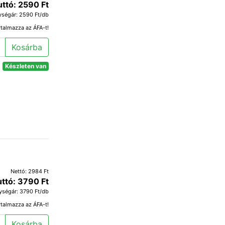
uttó: 2590 Ft
ységár: 2590 Ft/db
rtalmazza az ÁFA-t!
Kosárba
Készleten van
Nettó: 2984 Ft
uttó: 3790 Ft
ységár: 3790 Ft/db
rtalmazza az ÁFA-t!
Kosárba