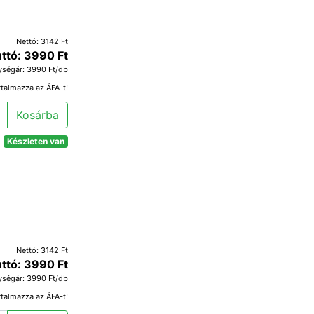
Nettó: 3142 Ft
ttó: 3990 Ft
ységár: 3990 Ft/db
rtalmazza az ÁFA-t!
Kosárba
Készleten van
Nettó: 3142 Ft
ttó: 3990 Ft
ységár: 3990 Ft/db
rtalmazza az ÁFA-t!