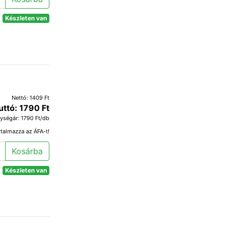
Készleten van
Nettó: 1409 Ft
uttó: 1790 Ft
ységár: 1790 Ft/db
rtalmazza az ÁFA-t!
Kosárba
Készleten van