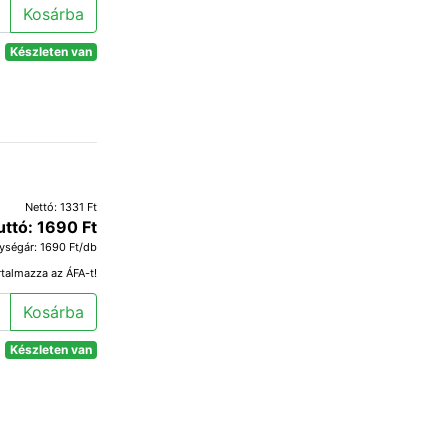
Kosárba
Készleten van
Nettó: 1331 Ft
uttó: 1690 Ft
ységár: 1690 Ft/db
rtalmazza az ÁFA-t!
Kosárba
Készleten van