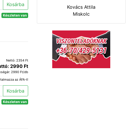
Kosárba
Kovács Attila
Miskolc
Készleten van
Nettó: 2354 Ft
uttó: 2990 Ft
ységár: 2990 Ft/db
rtalmazza az ÁFA-t!
Kosárba
Készleten van