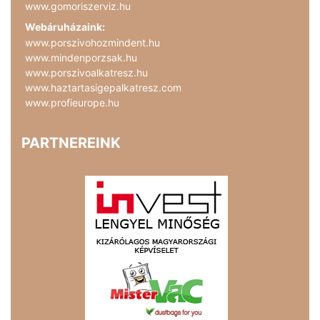
www.gomoriszerviz.hu
Webáruházaink:
www.porszivohozmindent.hu
www.mindenporzsak.hu
www.porszivoalkatresz.hu
www.haztartasigepalkatresz.com
www.profieurope.hu
PARTNEREINK