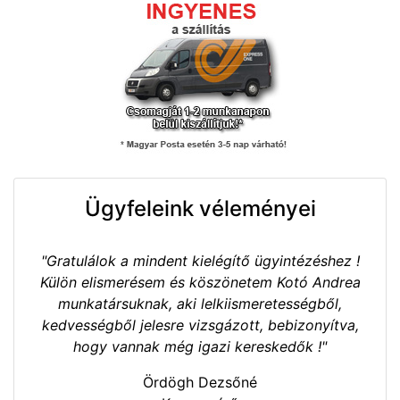
Ügyfeleink véleményei
"Gratulálok a mindent kielégítő ügyintézéshez !
Külön elismerésem és köszönetem Kotó Andrea
munkatársuknak, aki lelkiismeretességből,
kedvességből jelesre vizsgázott, bebizonyítva,
hogy vannak még igazi kereskedők !"
Ördögh Dezsőné