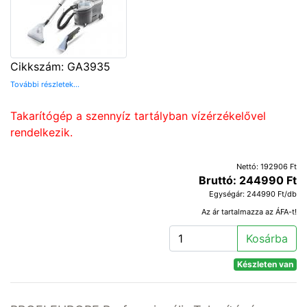
Cikkszám: GA3935
További részletek...
Takarítógép a szennyíz tartályban vízérzékelővel
rendelkezik.
Nettó: 192906 Ft
Bruttó: 244990 Ft
Egységár: 244990 Ft/db
Az ár tartalmazza az ÁFA-t!
Kosárba
Készleten van