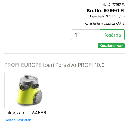
Nettó: 77157 Ft
Bruttó: 97990 Ft
Egységár: 97990 Ft/db
Az ár tartalmazza az ÁFA-t!
Kosárba
Készleten van
PROFI EUROPE Ipari Porszívó PROFI 10.0
Cikkszám: GA4586
További részletek...