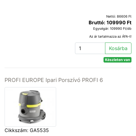
Nettó: 86606 Ft
Bruttó: 109990 Ft
Egységár: 109990 Ft/db
Az ár tartalmazza az ÁFA-t!
Kosárba
Készleten van
PROFI EUROPE Ipari Porszívó PROFI 6
Cikkszám: GA5535