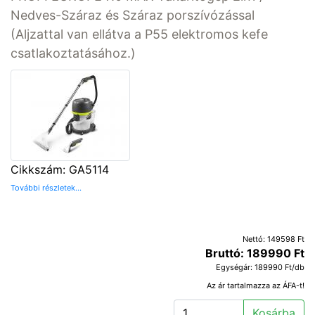
Nedves-Száraz és Száraz porszívózással
(Aljzattal van ellátva a P55 elektromos kefe
csatlakoztatásához.)
Cikkszám: GA5114
További részletek...
Nettó: 149598 Ft
Bruttó: 189990 Ft
Egységár: 189990 Ft/db
Az ár tartalmazza az ÁFA-t!
Kosárba