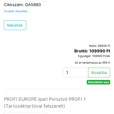
Cikkszám: GA5880
További részletek...
Méretek
Nettó: 86606 Ft
Bruttó: 109990 Ft
Egységár: 109990 Ft/db
Az ár tartalmazza az ÁFA-t!
Kosárba
Készleten van
PROFI EUROPE Ipari Porszívó PROFI 1
(Tartozéktartóval felszerelt)