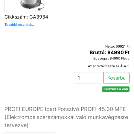
Cikkszám: GA3934
További részletek...
Nettó: 66921 Ft
Bruttó: 84990 Ft
Egységár: 84990 Ft/db
Az ár tartalmazza az ÁFA-t!
Kosárba
Készleten van
PROFI EUROPE Ipari Porszívó PROFI 45.30 MFE
(Elektromos szerszámokkal való munkavégzésre
tervezve)