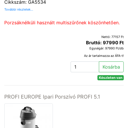
Cikkszám: GA5534
További részletek...
Porzsáknélküli használt multiszűrőnek köszönhetően.
Nettó: 77157 Ft
Bruttó: 97990 Ft
Egységár: 97990 Ft/db
Az ár tartalmazza az ÁFA-t!
Kosárba
Készleten van
PROFI EUROPE Ipari Porszívó PROFI 5.1