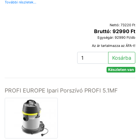
További részletek...
Nettó: 73220 Ft
Bruttó: 92990 Ft
Egységár: 92990 Ft/db
Az ár tartalmazza az ÁFA-t!
Kosárba
Készleten van
PROFI EUROPE Ipari Porszívó PROFI 5.1MF