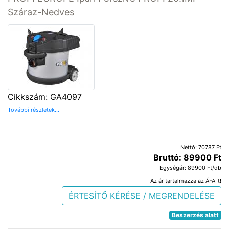
Száraz-Nedves
Cikkszám: GA4097
További részletek...
Nettó: 70787 Ft
Bruttó: 89900 Ft
Egységár: 89900 Ft/db
Az ár tartalmazza az ÁFA-t!
ÉRTESÍTŐ KÉRÉSE / MEGRENDELÉSE
Beszerzés alatt