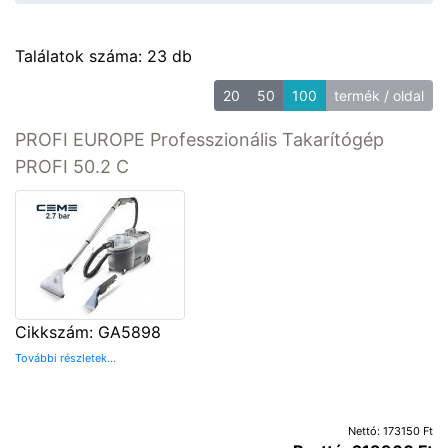
Találatok száma: 23 db
20
50
100
termék / oldal
PROFI EUROPE Professzionális Takarítógép
PROFI 50.2 C
Cikkszám: GA5898
További részletek...
Nettó: 173150 Ft