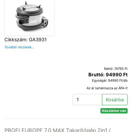
Cikkszám: GA3931
További részletek...
Nettó: 74795 Ft
Bruttó: 94990 Ft
Egységár: 94990 Ft/db
Az ár tartalmazza az ÁFA-t!
Kosárba
Készleten van
PROFI EUROPE 7.0 MAX Takarítógép 2in1 /