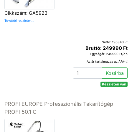
Cikkszám: GA5923
További részletek...
Nettó: 196843 Ft
Bruttó: 249990 Ft
Egységár: 249990 Ft/db
Az ár tartalmazza az ÁFA-t!
Kosárba
Készleten van
PROFI EUROPE Professzionális Takarítógép
PROFI 50.1 C