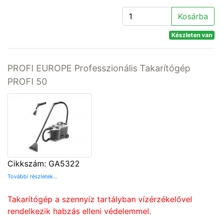
Kosárba
Készleten van
PROFI EUROPE Professzionális Takarítógép
PROFI 50
Cikkszám: GA5322
További részletek...
Takarítógép a szennyíz tartályban vízérzékelővel
rendelkezik habzás elleni védelemmel.