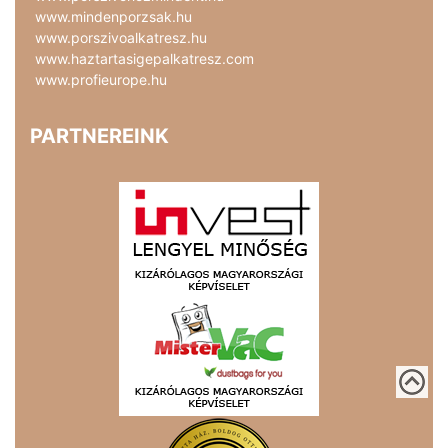
www.mindenporzsak.hu
www.porszivoalkatresz.hu
www.haztartasigepalkatresz.com
www.profieurope.hu
PARTNEREINK