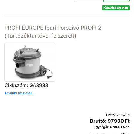
Készleten van
PROFI EUROPE Ipari Porszívó PROFI 2
(Tartozéktartóval felszerelt)
Cikkszám: GA3933
További részletek...
Nettó: 77157 Ft
Bruttó: 97990 Ft
Egységár: 97990 Ft/db