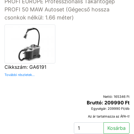
PROFI EUROPE Professzionális Takarítógép
PROFI 50 MAW Autoset (Gégecső hossza
csonkok nélkül: 1.66 méter)
Cikkszám: GA6191
További részletek...
Nettó: 165346 Ft
Bruttó: 209990 Ft
Egységár: 209990 Ft/db
Az ár tartalmazza az ÁFA-t!
Kosárba