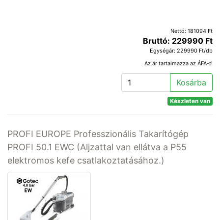
Nettó: 181094 Ft
Bruttó: 229990 Ft
Egységár: 229990 Ft/db
Az ár tartalmazza az ÁFA-t!
Kosárba
Készleten van
PROFI EUROPE Professzionális Takarítógép
PROFI 50.1 EWC (Aljzattal van ellátva a P55
elektromos kefe csatlakoztatásához.)