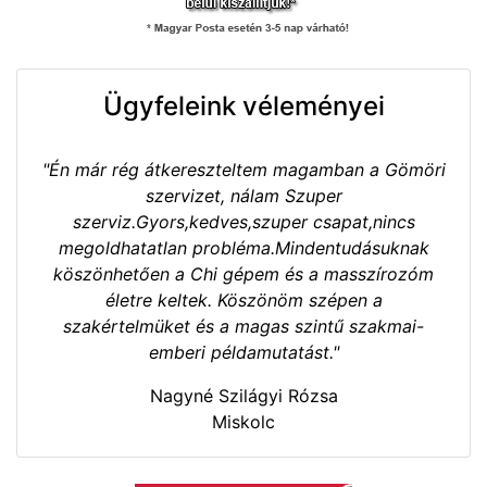
Ügyfeleink véleményei
"Én már rég átkereszteltem magamban a Gömöri
szervizet, nálam Szuper
szerviz.Gyors,kedves,szuper csapat,nincs
megoldhatatlan probléma.Mindentudásuknak
köszönhetően a Chi gépem és a masszírozóm
életre keltek. Köszönöm szépen a
szakértelmüket és a magas szintű szakmai-
emberi példamutatást."
Nagyné Szilágyi Rózsa
Miskolc