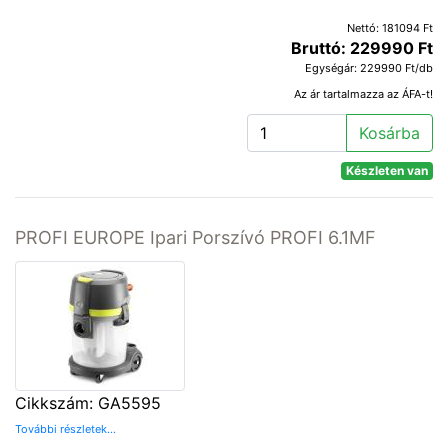
Nettó: 181094 Ft
Bruttó: 229990 Ft
Egységár: 229990 Ft/db
Az ár tartalmazza az ÁFA-t!
Kosárba
Készleten van
PROFI EUROPE Ipari Porszívó PROFI 6.1MF
Cikkszám: GA5595
További részletek...