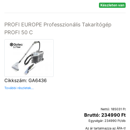
Készleten van
PROFI EUROPE Professzionális Takarítógép
PROFI 50 C
Cikkszám: GA6436
További részletek...
Nettó: 185031 Ft
Bruttó: 234990 Ft
Egységár: 234990 Ft/db
Az ár tartalmazza az ÁFA-t!