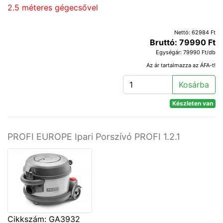
2.5 méteres gégecsővel
Nettó: 62984 Ft
Bruttó: 79990 Ft
Egységár: 79990 Ft/db
Az ár tartalmazza az ÁFA-t!
Kosárba
Készleten van
PROFI EUROPE Ipari Porszívó PROFI 1.2.1
Cikkszám: GA3932