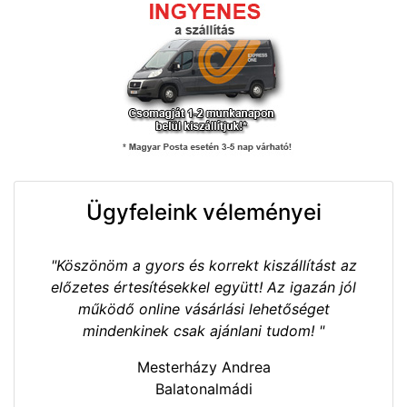
Ügyfeleink véleményei
"Köszönöm a gyors és korrekt kiszállítást az
előzetes értesítésekkel együtt! Az igazán jól
működő online vásárlási lehetőséget
mindenkinek csak ajánlani tudom! "
Mesterházy Andrea
Balatonalmádi