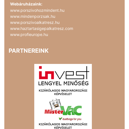
Webáruházaink:
www.porszivohozmindent.hu
www.mindenporzsak.hu
www.porszivoalkatresz.hu
www.haztartasigepalkatresz.com
www.profieurope.hu
PARTNEREINK