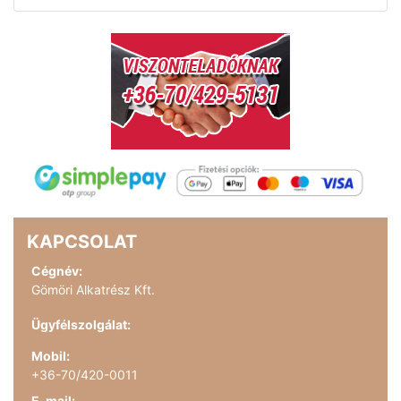
KAPCSOLAT
Cégnév:
Gömöri Alkatrész Kft.
Ügyfélszolgálat:
Mobil:
+36-70/420-0011
E-mail: