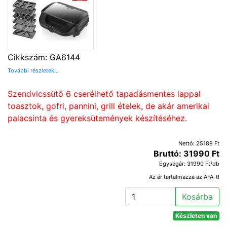
Cikkszám: GA6144
További részletek...
Szendvicssütő 6 cserélhető tapadásmentes lappal
toasztok, gofri, pannini, grill ételek, de akár amerikai
palacsinta és gyereksütemények készítéséhez.
Nettó: 25189 Ft
Bruttó: 31990 Ft
Egységár: 31990 Ft/db
Az ár tartalmazza az ÁFA-t!
Kosárba
Készleten van