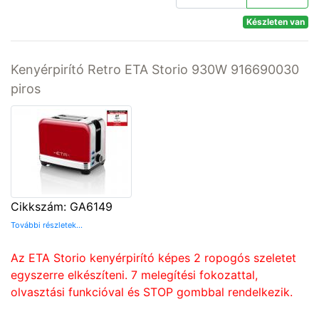
Készleten van
Kenyérpirító Retro ETA Storio 930W 916690030
piros
Cikkszám: GA6149
További részletek...
Az ETA Storio kenyérpirító képes 2 ropogós szeletet
egyszerre elkészíteni. 7 melegítési fokozattal,
olvasztási funkcióval és STOP gombbal rendelkezik.