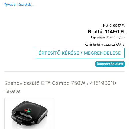
További részletek...
Nettó: 9047 Ft
Bruttó: 11490 Ft
Egységár: 11490 Ft/db
Az ár tartalmazza az ÁFA-t!
ÉRTESÍTŐ KÉRÉSE / MEGRENDELÉSE
Beszerzés alatt
Szendvicssütő ETA Campo 750W / 415190010
fekete