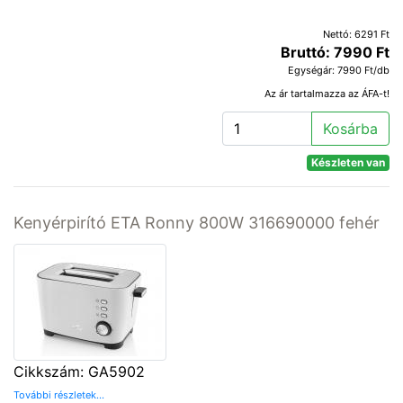
Nettó: 6291 Ft
Bruttó: 7990 Ft
Egységár: 7990 Ft/db
Az ár tartalmazza az ÁFA-t!
Kosárba
Készleten van
Kenyérpirító ETA Ronny 800W 316690000 fehér
Cikkszám: GA5902
További részletek...