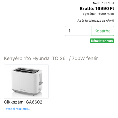
Nettó: 13378 Ft
Bruttó: 16990 Ft
Egységár: 16990 Ft/db
Az ár tartalmazza az ÁFA-t!
Kosárba
Készleten van
Kenyérpirító Hyundai TO 261 / 700W fehér
Cikkszám: GA6602
További részletek...