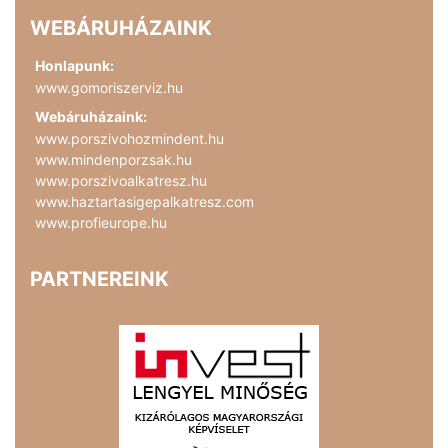
WEBÁRUHÁZAINK
Honlapunk:
www.gomoriszerviz.hu
Webáruházaink:
www.porszivohozmindent.hu
www.mindenporzsak.hu
www.porszivoalkatresz.hu
www.haztartasigepalkatresz.com
www.profieurope.hu
PARTNEREINK