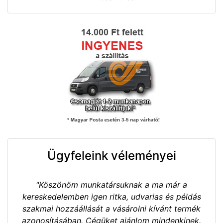
Ügyfeleink véleményei
"Köszönöm munkatársuknak a ma már a
kereskedelemben igen ritka, udvarias és példás
szakmai hozzáállását a vásárolni kívánt termék
azonosításában. Cégüket ajánlom mindenkinek.