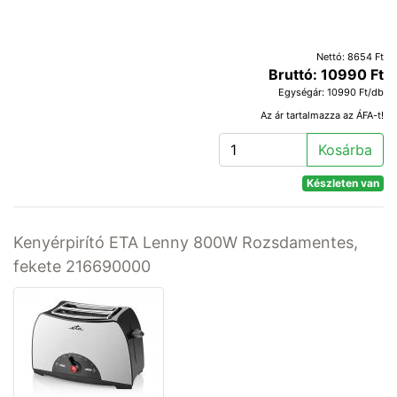
Nettó: 8654 Ft
Bruttó: 10990 Ft
Egységár: 10990 Ft/db
Az ár tartalmazza az ÁFA-t!
Kosárba
Készleten van
Kenyérpirító ETA Lenny 800W Rozsdamentes,
fekete 216690000