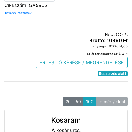
Cikkszám: GA5903
További részletek...
Nettó: 8654 Ft
Bruttó: 10990 Ft
Egységár: 10990 Ft/db
Az ár tartalmazza az ÁFA-t!
ÉRTESÍTŐ KÉRÉSE / MEGRENDELÉSE
Beszerzés alatt
20
50
100
termék / oldal
Kosaram
A kosár üres.