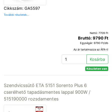
Cikkszám: GA5597
További részletek...
Nettó: 7709 Ft
Bruttó: 9790 Ft
Egységár: 9790 Ft/db
Az ár tartalmazza az ÁFA-t!
Kosárba
Készleten van
Szendvicssütő ETA 5151 Sorento Plus 6
cserélhető tapadásmentes lappal 900W /
515190000 rozsdamentes