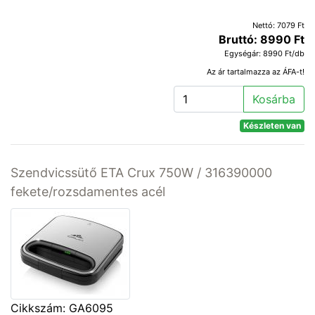
Nettó: 7079 Ft
Bruttó: 8990 Ft
Egységár: 8990 Ft/db
Az ár tartalmazza az ÁFA-t!
Kosárba
Készleten van
Szendvicssütő ETA Crux 750W / 316390000
fekete/rozsdamentes acél
Cikkszám: GA6095