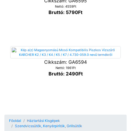
Cikkszám: GA6595
Nettó: 4559Ft
Bruttó: 5790Ft
Cikkszám: GA6594
Nettó: 1961Ft
Bruttó: 2490Ft
Főoldal
Háztartási Kisgépek
Szendvicssütők, Kenyérpirítók, Grillsütők