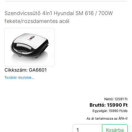
Szendvicssütő 4in1 Hyundai SM 616 / 700W
fekete/rozsdamentes acél
Cikkszám: GA6601
További részletek...
Nettó: 12591 Ft
Bruttó: 15990 Ft
Egységár: 15990 Ft/db
Az ár tartalmazza az ÁFA-t!
Kosárba