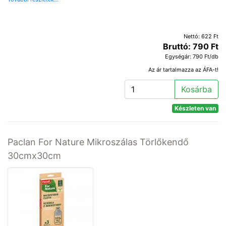
Nettó: 622 Ft
Bruttó: 790 Ft
Egységár: 790 Ft/db
Az ár tartalmazza az ÁFA-t!
Kosárba
Készleten van
Paclan For Nature Mikroszálas Törlőkendő
30cmx30cm