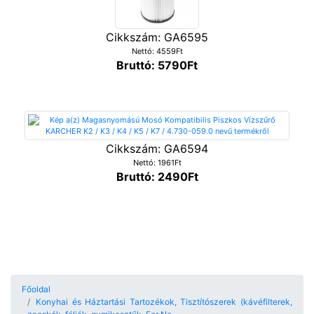
Cikkszám: GA6595
Nettó: 4559Ft
Bruttó: 5790Ft
Cikkszám: GA6594
Nettó: 1961Ft
Bruttó: 2490Ft
Főoldal
Konyhai és Háztartási Tartozékok, Tisztítószerek (kávéfilterek,