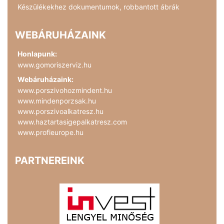
Készülékekhez dokumentumok, robbantott ábrák
WEBÁRUHÁZAINK
Honlapunk:
www.gomoriszerviz.hu
Webáruházaink:
www.porszivohozmindent.hu
www.mindenporzsak.hu
www.porszivoalkatresz.hu
www.haztartasigepalkatresz.com
www.profieurope.hu
PARTNEREINK