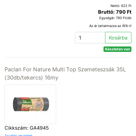
Nettó: 622 Ft
Bruttó: 790 Ft
Egységár: 790 Ft/db
Az ár tartalmazza az ÁFA-t!
Kosárba
Készleten van
Paclan For Nature Multi Top Szemeteszsák 35L
(30db/tekercs) 16my
Cikkszám: GA4945
További részletek...