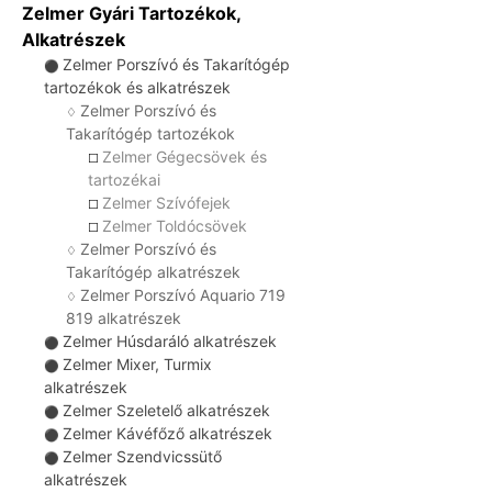
Zelmer Gyári Tartozékok,
Alkatrészek
Zelmer Porszívó és Takarítógép
⚫
tartozékok és alkatrészek
Zelmer Porszívó és
♢
Takarítógép tartozékok
Zelmer Gégecsövek és
☐
tartozékai
Zelmer Szívófejek
☐
Zelmer Toldócsövek
☐
Zelmer Porszívó és
♢
Takarítógép alkatrészek
Zelmer Porszívó Aquario 719
♢
819 alkatrészek
Zelmer Húsdaráló alkatrészek
⚫
Zelmer Mixer, Turmix
⚫
alkatrészek
Zelmer Szeletelő alkatrészek
⚫
Zelmer Kávéfőző alkatrészek
⚫
Zelmer Szendvicssütő
⚫
alkatrészek