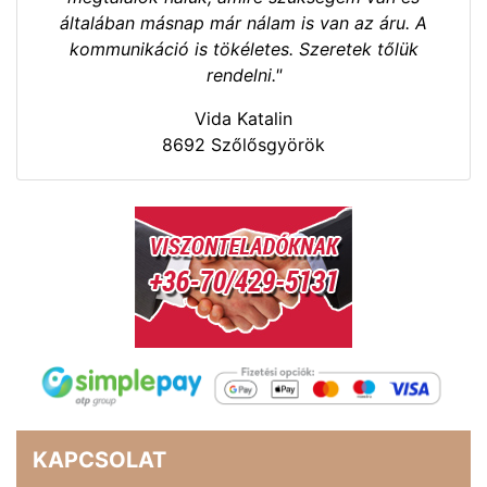
általában másnap már nálam is van az áru. A
kommunikáció is tökéletes. Szeretek tőlük
rendelni."
Vida Katalin
8692 Szőlősgyörök
KAPCSOLAT