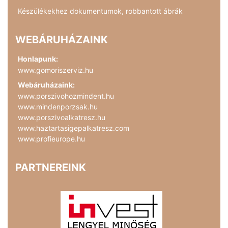
Készülékekhez dokumentumok, robbantott ábrák
WEBÁRUHÁZAINK
Honlapunk:
www.gomoriszerviz.hu
Webáruházaink:
www.porszivohozmindent.hu
www.mindenporzsak.hu
www.porszivoalkatresz.hu
www.haztartasigepalkatresz.com
www.profieurope.hu
PARTNEREINK