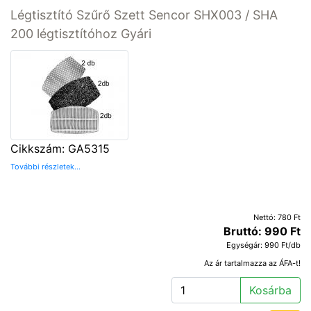
Légtisztító Szűrő Szett Sencor SHX003 / SHA
200 légtisztítóhoz Gyári
Cikkszám: GA5315
További részletek...
Nettó: 780 Ft
Bruttó: 990 Ft
Egységár: 990 Ft/db
Az ár tartalmazza az ÁFA-t!
Kosárba