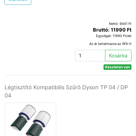
Nettó: 9441 Ft
Bruttó: 11990 Ft
Egységár: 11990 Ft/db
Az ár tartalmazza az ÁFA-t!
Kosárba
Készleten van
Légtisztító Kompatibilis Szűrő Dyson TP 04 / DP
04