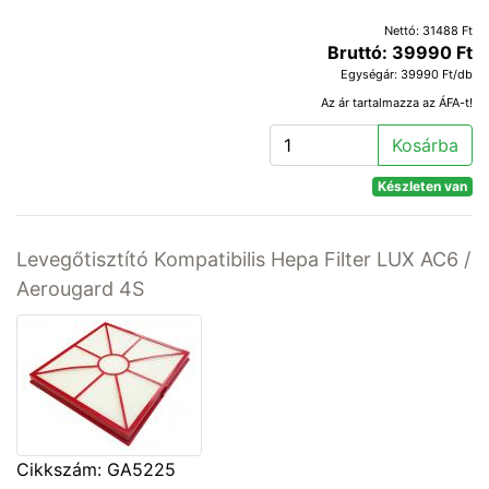
Nettó: 31488 Ft
Bruttó: 39990 Ft
Egységár: 39990 Ft/db
Az ár tartalmazza az ÁFA-t!
Kosárba
Készleten van
Levegőtisztító Kompatibilis Hepa Filter LUX AC6 /
Aerougard 4S
Cikkszám: GA5225