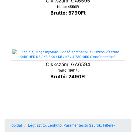
Cikkszám: GA6595
Nettó: 4559Ft
Bruttó: 5790Ft
Cikkszám: GA6594
Nettó: 1961Ft
Bruttó: 2490Ft
Főoldal
Légtisztító, Léghűtő, Páramentesítő Szűrők, Filterek