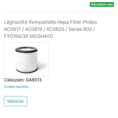
Készleten van
Légtisztító Kompatibilis Hepa Filter Philips
AC0817 / AC0819 / AC0820 / Series 800 /
FY0194/30 MOSHATÓ
Cikkszám: GA6513
További részletek...
Méretek