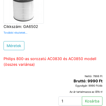
Cikkszám: GA6502
További részletek...
Méretek
Philips 800-as sorozatú AC0830 és AC0850 modell
(összes variánsa)
Nettó: 7866 Ft
Bruttó: 9990 Ft
Egységár: 9990 Ft/db
Az ár tartalmazza az ÁFA-t!
Kosárba