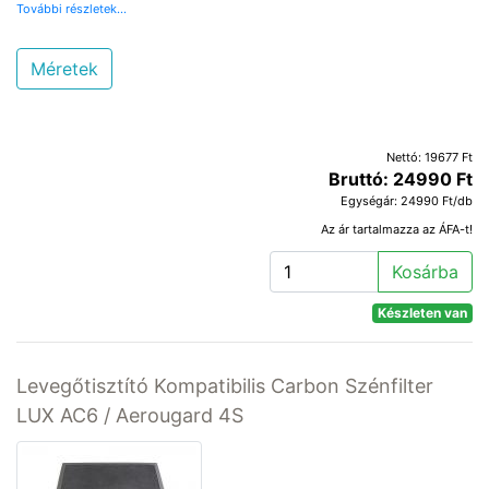
További részletek...
Méretek
Nettó: 19677 Ft
Bruttó: 24990 Ft
Egységár: 24990 Ft/db
Az ár tartalmazza az ÁFA-t!
Kosárba
Készleten van
Levegőtisztító Kompatibilis Carbon Szénfilter
LUX AC6 / Aerougard 4S