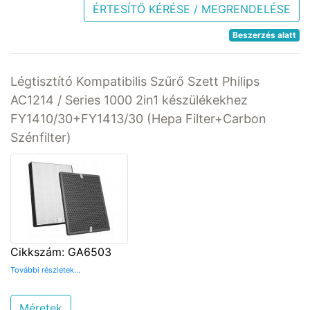
ÉRTESÍTŐ KÉRÉSE / MEGRENDELÉSE
Beszerzés alatt
Légtisztító Kompatibilis Szűrő Szett Philips
AC1214 / Series 1000 2in1 készülékekhez
FY1410/30+FY1413/30 (Hepa Filter+Carbon
Szénfilter)
Cikkszám: GA6503
További részletek...
Méretek