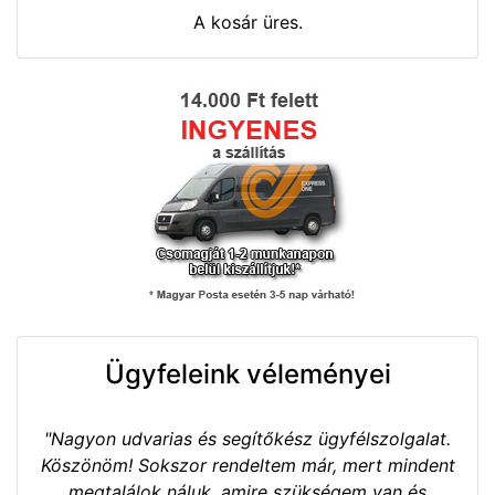
A kosár üres.
Ügyfeleink véleményei
"Nagyon udvarias és segítőkész ügyfélszolgalat.
Köszönöm! Sokszor rendeltem már, mert mindent
megtalálok náluk, amire szükségem van és