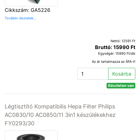
Cikkszám: GA5226
További részletek...
Nettó: 12591 Ft
Bruttó: 15990 Ft
Egységár: 15990 Ft/db
Az ár tartalmazza az ÁFA-t!
Kosárba
Készleten van
Légtisztító Kompatibilis Hepa Filter Philips
AC0830/10 AC0850/11 3in1 készülékekhez
FY0293/30