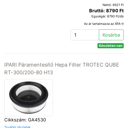
Nettó: 6921 Ft
Bruttó: 8790 Ft
Egységár: 8790 Ft/db
Az ár tartalmazza az ÁFA-t!
Kosárba
Készleten van
IPARI Páramentesítő Hepa Filter TROTEC QUBE
RT-300/200-80 H13
Cikkszám: GA4530
További részletek...