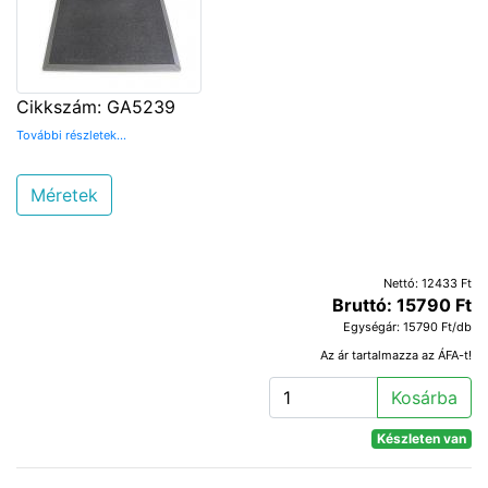
Cikkszám: GA5239
További részletek...
Méretek
Nettó: 12433 Ft
Bruttó: 15790 Ft
Egységár: 15790 Ft/db
Az ár tartalmazza az ÁFA-t!
Kosárba
Készleten van