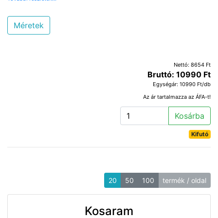
Méretek
Nettó: 8654 Ft
Bruttó: 10990 Ft
Egységár: 10990 Ft/db
Az ár tartalmazza az ÁFA-t!
Kosárba
Kifutó
20
50
100
termék / oldal
Kosaram