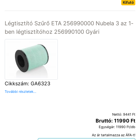
Kifutó
Légtisztító Szűrő ETA 256990000 Nubela 3 az 1-
ben légtisztítóhoz 256990100 Gyári
Cikkszám: GA6323
További részletek...
Nettó: 9441 Ft
Bruttó: 11990 Ft
Egységár: 11990 Ft/db
Az ár tartalmazza az ÁFA-t!