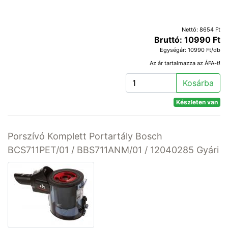
Nettó: 8654 Ft
Bruttó: 10990 Ft
Egységár: 10990 Ft/db
Az ár tartalmazza az ÁFA-t!
Kosárba
Készleten van
Porszívó Komplett Portartály Bosch
BCS711PET/01 / BBS711ANM/01 / 12040285 Gyári