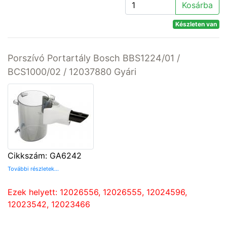
Kosárba
Készleten van
Porszívó Portartály Bosch BBS1224/01 /
BCS1000/02 / 12037880 Gyári
Cikkszám: GA6242
További részletek...
Ezek helyett: 12026556, 12026555, 12024596,
12023542, 12023466