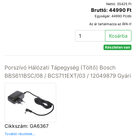
Nettó: 35425 Ft
Bruttó: 44990 Ft
Egységár: 44990 Ft/db
Az ár tartalmazza az ÁFA-t!
Kosárba
Készleten van
Porszívó Hálózati Tápegység (Töltő) Bosch
BBS611BSC/08 / BCS711EXT/03 / 12049879 Gyári
Cikkszám: GA6367
További részletek...