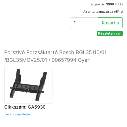
Egységár: 3990 Ft/db
Az ár tartalmazza az ÁFA-t!
Kosárba
Készleten van
Porszívó Porzsáktartó Bosch BGL35110/01
/BGL35MOV25/01 / 00657994 Gyári
Cikkszám: GA5930
További részletek...