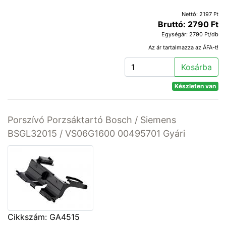
Nettó: 2197 Ft
Bruttó: 2790 Ft
Egységár: 2790 Ft/db
Az ár tartalmazza az ÁFA-t!
Kosárba
Készleten van
Porszívó Porzsáktartó Bosch / Siemens
BSGL32015 / VS06G1600 00495701 Gyári
Cikkszám: GA4515