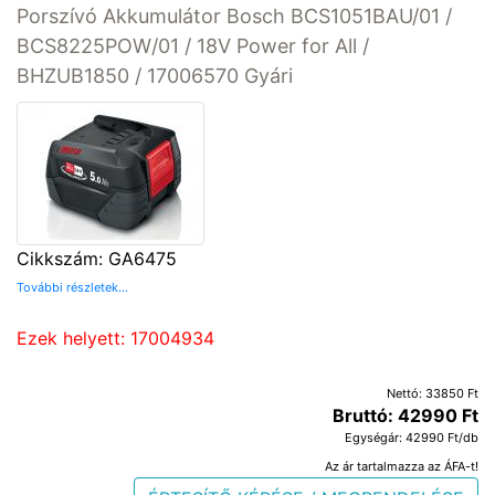
Porszívó Akkumulátor Bosch BCS1051BAU/01 /
BCS8225POW/01 / 18V Power for All /
BHZUB1850 / 17006570 Gyári
Cikkszám: GA6475
További részletek...
Ezek helyett: 17004934
Nettó: 33850 Ft
Bruttó: 42990 Ft
Egységár: 42990 Ft/db
Az ár tartalmazza az ÁFA-t!