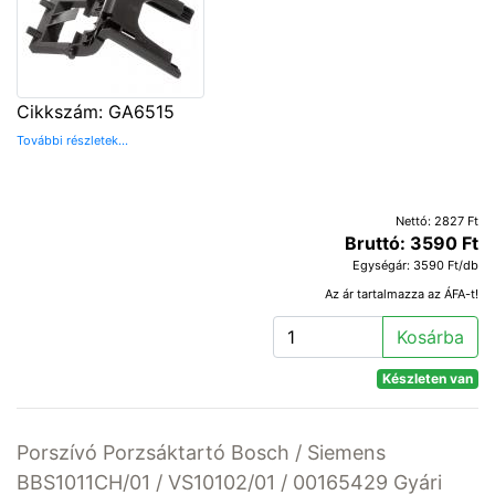
Cikkszám: GA6515
További részletek...
Nettó: 2827 Ft
Bruttó: 3590 Ft
Egységár: 3590 Ft/db
Az ár tartalmazza az ÁFA-t!
Kosárba
Készleten van
Porszívó Porzsáktartó Bosch / Siemens
BBS1011CH/01 / VS10102/01 / 00165429 Gyári