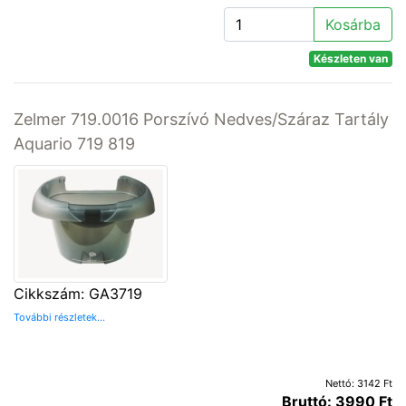
Kosárba
Készleten van
Zelmer 719.0016 Porszívó Nedves/Száraz Tartály
Aquario 719 819
Cikkszám: GA3719
További részletek...
Nettó: 3142 Ft
Bruttó: 3990 Ft