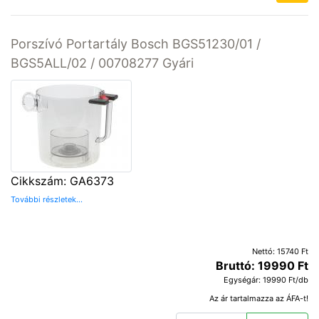
Porszívó Portartály Bosch BGS51230/01 /
BGS5ALL/02 / 00708277 Gyári
Cikkszám: GA6373
További részletek...
Nettó: 15740 Ft
Bruttó: 19990 Ft
Egységár: 19990 Ft/db
Az ár tartalmazza az ÁFA-t!