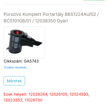
Porszívó Komplett Portartály BBS1224AU/02 /
BCS101GB/01 / 12038350 Gyári
Cikkszám: GA5743
További részletek...
Méretek
Ezek helyett: 12026264, 12026105, 12024593,
12023353, 11026730