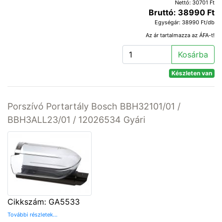
Nettó: 30701 Ft
Bruttó: 38990 Ft
Egységár: 38990 Ft/db
Az ár tartalmazza az ÁFA-t!
Kosárba
Készleten van
Porszívó Portartály Bosch BBH32101/01 /
BBH3ALL23/01 / 12026534 Gyári
Cikkszám: GA5533
További részletek...