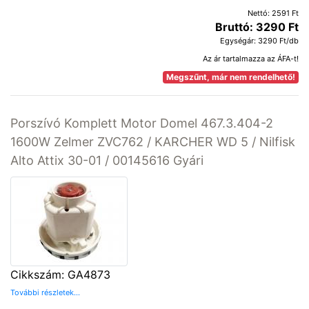
Nettó: 2591 Ft
Bruttó: 3290 Ft
Egységár: 3290 Ft/db
Az ár tartalmazza az ÁFA-t!
Megszűnt, már nem rendelhető!
Porszívó Komplett Motor Domel 467.3.404-2
1600W Zelmer ZVC762 / KARCHER WD 5 / Nilfisk
Alto Attix 30-01 / 00145616 Gyári
Cikkszám: GA4873
További részletek...