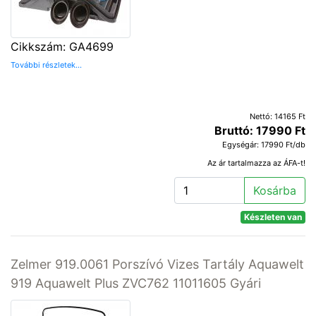
Cikkszám: GA4699
További részletek...
Nettó: 14165 Ft
Bruttó: 17990 Ft
Egységár: 17990 Ft/db
Az ár tartalmazza az ÁFA-t!
Kosárba
Készleten van
Zelmer 919.0061 Porszívó Vizes Tartály Aquawelt
919 Aquawelt Plus ZVC762 11011605 Gyári