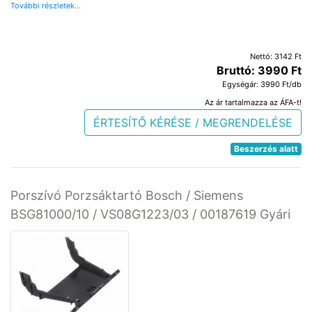
További részletek...
Nettó: 3142 Ft
Bruttó: 3990 Ft
Egységár: 3990 Ft/db
Az ár tartalmazza az ÁFA-t!
ÉRTESÍTŐ KÉRÉSE / MEGRENDELÉSE
Beszerzés alatt
Porszívó Porzsáktartó Bosch / Siemens
BSG81000/10 / VS08G1223/03 / 00187619 Gyári