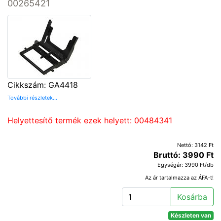
00265421
Cikkszám: GA4418
További részletek...
Helyettesítő termék ezek helyett: 00484341
Nettó: 3142 Ft
Bruttó: 3990 Ft
Egységár: 3990 Ft/db
Az ár tartalmazza az ÁFA-t!
Kosárba
Készleten van