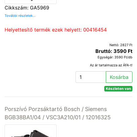
Cikkszám: GA5969
További részletek...
Helyettesítő termék ezek helyett: 00416454
Nettó: 2827 Ft
Bruttó: 3590 Ft
Egységár: 3590 Ft/db
Az ár tartalmazza az ÁFA-t!
Kosárba
Készleten van
Porszívó Porzsáktartó Bosch / Siemens
BGB38BA1/04 / VSC3A210/01 / 12016325