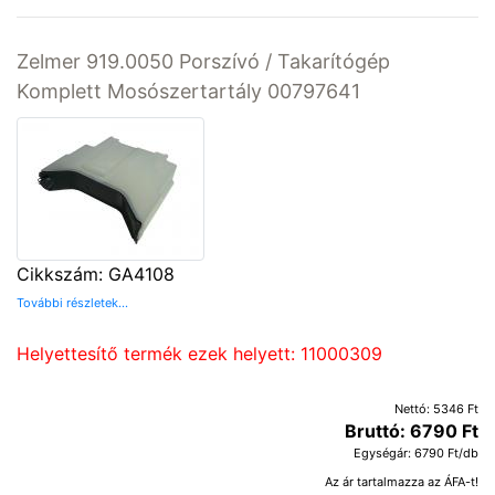
Zelmer 919.0050 Porszívó / Takarítógép
Komplett Mosószertartály 00797641
Cikkszám: GA4108
További részletek...
Helyettesítő termék ezek helyett: 11000309
Nettó: 5346 Ft
Bruttó: 6790 Ft
Egységár: 6790 Ft/db
Az ár tartalmazza az ÁFA-t!