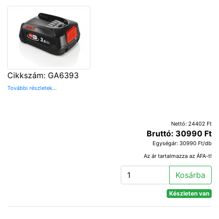
Cikkszám: GA6393
További részletek...
Nettó: 24402 Ft
Bruttó: 30990 Ft
Egységár: 30990 Ft/db
Az ár tartalmazza az ÁFA-t!
Kosárba
Készleten van