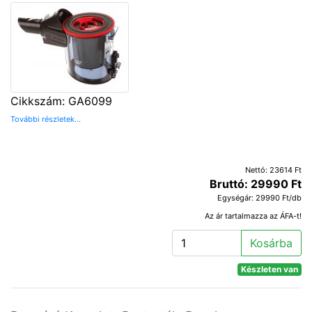
Cikkszám: GA6099
További részletek...
Nettó: 23614 Ft
Bruttó: 29990 Ft
Egységár: 29990 Ft/db
Az ár tartalmazza az ÁFA-t!
Kosárba
Készleten van