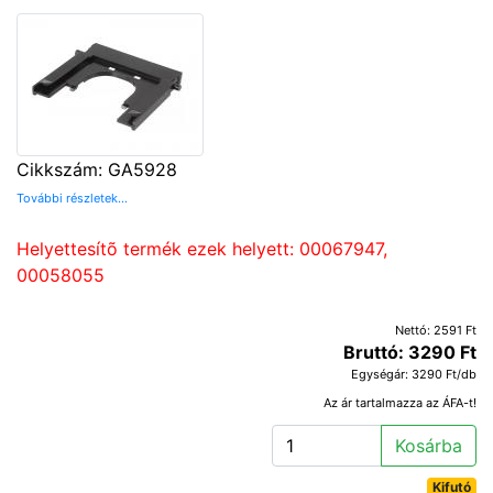
Cikkszám: GA5928
További részletek...
Helyettesítõ termék ezek helyett: 00067947,
00058055
Nettó: 2591 Ft
Bruttó: 3290 Ft
Egységár: 3290 Ft/db
Az ár tartalmazza az ÁFA-t!
Kosárba
Kifutó