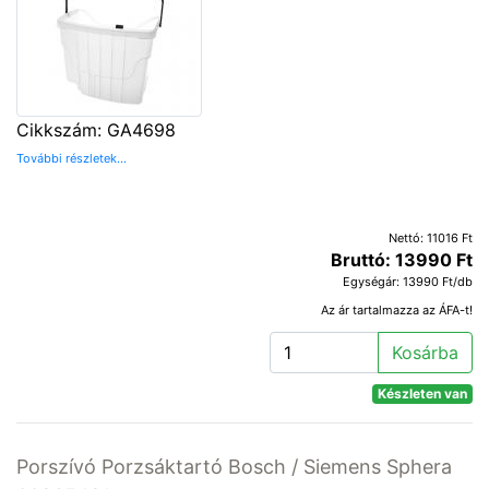
Cikkszám: GA4698
További részletek...
Nettó: 11016 Ft
Bruttó: 13990 Ft
Egységár: 13990 Ft/db
Az ár tartalmazza az ÁFA-t!
Kosárba
Készleten van
Porszívó Porzsáktartó Bosch / Siemens Sphera