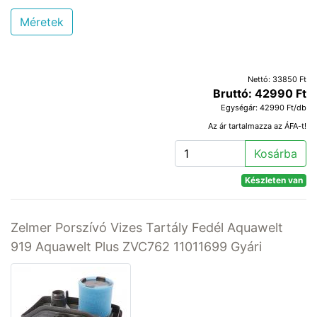
Méretek
Nettó: 33850 Ft
Bruttó: 42990 Ft
Egységár: 42990 Ft/db
Az ár tartalmazza az ÁFA-t!
Kosárba
Készleten van
Zelmer Porszívó Vizes Tartály Fedél Aquawelt
919 Aquawelt Plus ZVC762 11011699 Gyári