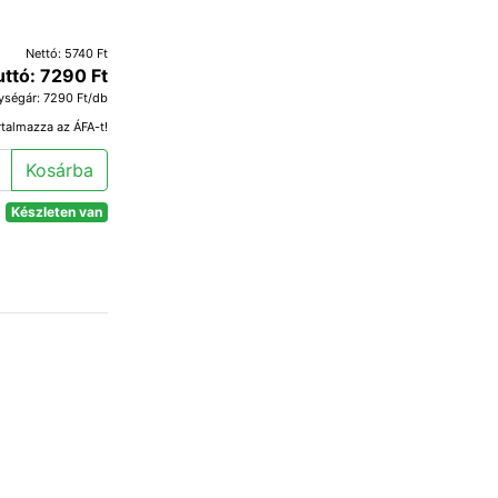
Nettó: 5740 Ft
uttó: 7290 Ft
ységár: 7290 Ft/db
rtalmazza az ÁFA-t!
Kosárba
Készleten van