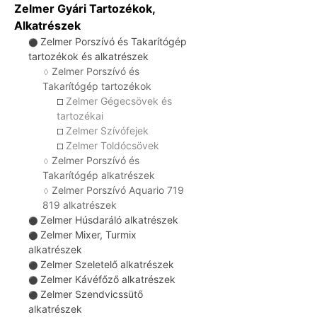
Zelmer Gyári Tartozékok,
Alkatrészek
Zelmer Porszívó és Takarítógép
⚫
tartozékok és alkatrészek
Zelmer Porszívó és
♢
Takarítógép tartozékok
Zelmer Gégecsövek és
☐
tartozékai
Zelmer Szívófejek
☐
Zelmer Toldócsövek
☐
Zelmer Porszívó és
♢
Takarítógép alkatrészek
Zelmer Porszívó Aquario 719
♢
819 alkatrészek
Zelmer Húsdaráló alkatrészek
⚫
Zelmer Mixer, Turmix
⚫
alkatrészek
Zelmer Szeletelő alkatrészek
⚫
Zelmer Kávéfőző alkatrészek
⚫
Zelmer Szendvicssütő
⚫
alkatrészek