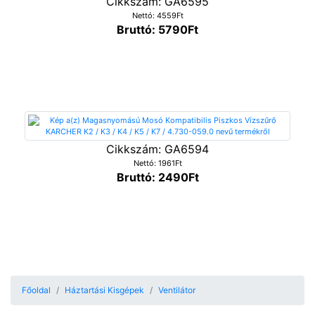
Cikkszám: GA6595
Nettó: 4559Ft
Bruttó: 5790Ft
Cikkszám: GA6594
Nettó: 1961Ft
Bruttó: 2490Ft
Főoldal
Háztartási Kisgépek
Ventilátor