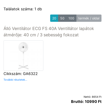
Találatok száma: 1 db
20
50
100
termék / oldal
Álló Ventilátor ECG FS 40A Ventillátor lapátok
átmérője: 40 cm / 3 sebesség fokozat
Cikkszám: GA6322
További részletek...
Nettó: 8654 Ft
Bruttó: 10990 Ft