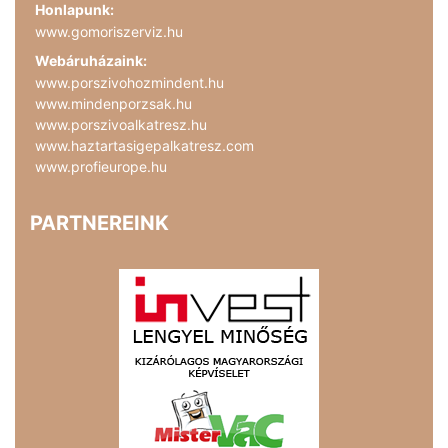
Honlapunk:
www.gomoriszerviz.hu
Webáruházaink:
www.porszivohozmindent.hu
www.mindenporzsak.hu
www.porszivoalkatresz.hu
www.haztartasigepalkatresz.com
www.profieurope.hu
PARTNEREINK