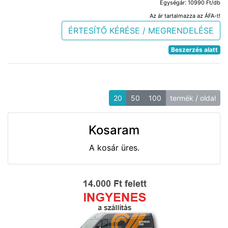
Egységár: 10990 Ft/db
Az ár tartalmazza az ÁFA-t!
ÉRTESÍTŐ KÉRÉSE / MEGRENDELÉSE
Beszerzés alatt
20
50
100
termék / oldal
Kosaram
A kosár üres.