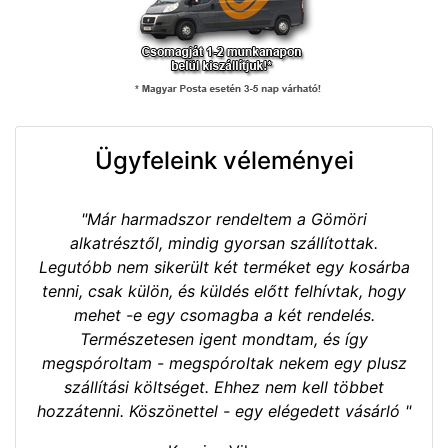
Ügyfeleink véleményei
"Már harmadszor rendeltem a Gömöri
alkatrésztől, mindig gyorsan szállítottak.
Legutóbb nem sikerült két terméket egy kosárba
tenni, csak külön, és küldés előtt felhívtak, hogy
mehet -e egy csomagba a két rendelés.
Természetesen igent mondtam, és így
megspóroltam - megspóroltak nekem egy plusz
szállítási költséget. Ehhez nem kell többet
hozzátenni. Köszönettel - egy elégedett vásárló "