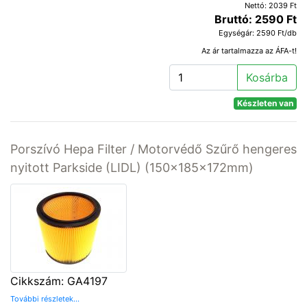
Nettó: 2039 Ft
Bruttó: 2590 Ft
Egységár: 2590 Ft/db
Az ár tartalmazza az ÁFA-t!
Kosárba
Készleten van
Porszívó Hepa Filter / Motorvédő Szűrő hengeres
nyitott Parkside (LIDL) (150x185x172mm)
Cikkszám: GA4197
További részletek...