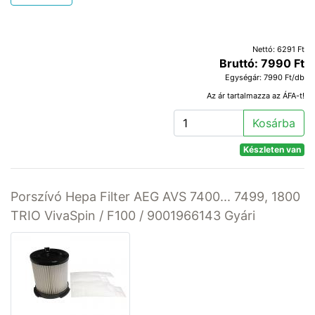
Nettó: 6291 Ft
Bruttó: 7990 Ft
Egységár: 7990 Ft/db
Az ár tartalmazza az ÁFA-t!
Kosárba
Készleten van
Porszívó Hepa Filter AEG AVS 7400... 7499, 1800
TRIO VivaSpin / F100 / 9001966143 Gyári