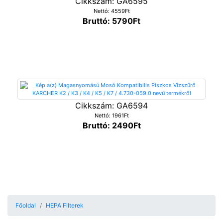
Cikkszám: GA6595
Nettó: 4559Ft
Bruttó: 5790Ft
Cikkszám: GA6594
Nettó: 1961Ft
Bruttó: 2490Ft
Főoldal
HEPA Filterek