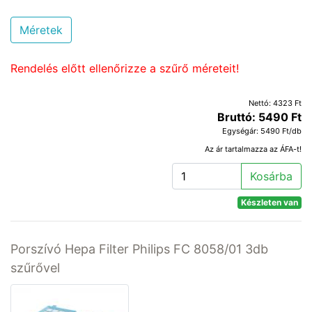
Méretek
Rendelés előtt ellenőrizze a szűrő méreteit!
Nettó: 4323 Ft
Bruttó: 5490 Ft
Egységár: 5490 Ft/db
Az ár tartalmazza az ÁFA-t!
Kosárba
Készleten van
Porszívó Hepa Filter Philips FC 8058/01 3db
szűrővel