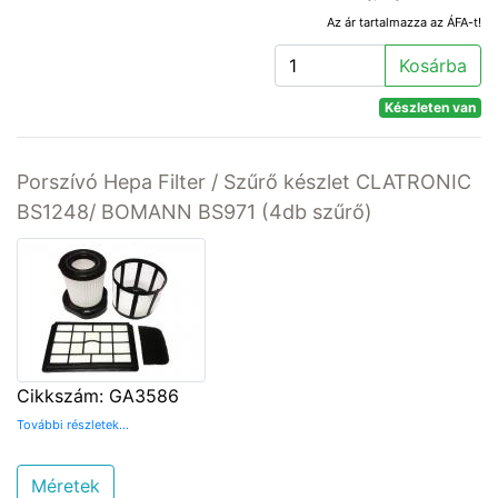
Az ár tartalmazza az ÁFA-t!
Kosárba
Készleten van
Porszívó Hepa Filter / Szűrő készlet CLATRONIC
BS1248/ BOMANN BS971 (4db szűrő)
Cikkszám: GA3586
További részletek...
Méretek