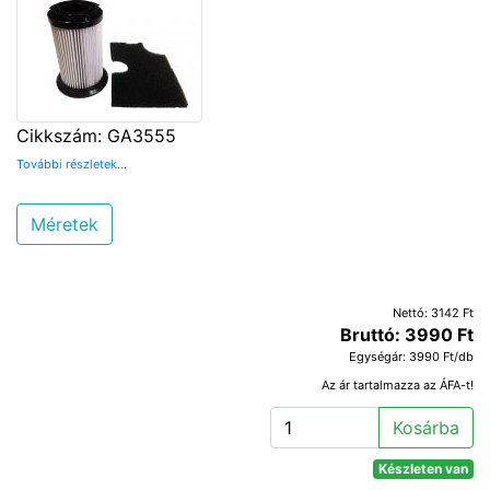
Cikkszám: GA3555
További részletek...
Méretek
Nettó: 3142 Ft
Bruttó: 3990 Ft
Egységár: 3990 Ft/db
Az ár tartalmazza az ÁFA-t!
Kosárba
Készleten van