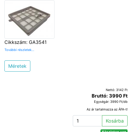
Cikkszám: GA3541
További részletek...
Méretek
Nettó: 3142 Ft
Bruttó: 3990 Ft
Egységár: 3990 Ft/db
Az ár tartalmazza az ÁFA-t!
Kosárba
Készleten van