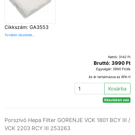
Cikkszám: GA3553
További részletek...
Nettó: 3142 Ft
Bruttó: 3990 Ft
Egységár: 3990 Ft/db
Az ár tartalmazza az ÁFA-t!
Kosárba
Készleten van
Porszívó Hepa Filter GORENJE VCK 1801 BCY III /
VCK 2203 RCY III 253263