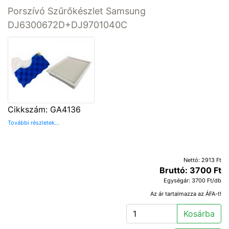
Porszívó Szűrőkészlet Samsung
DJ6300672D+DJ9701040C
Cikkszám: GA4136
További részletek...
Nettó: 2913 Ft
Bruttó: 3700 Ft
Egységár: 3700 Ft/db
Az ár tartalmazza az ÁFA-t!
Kosárba