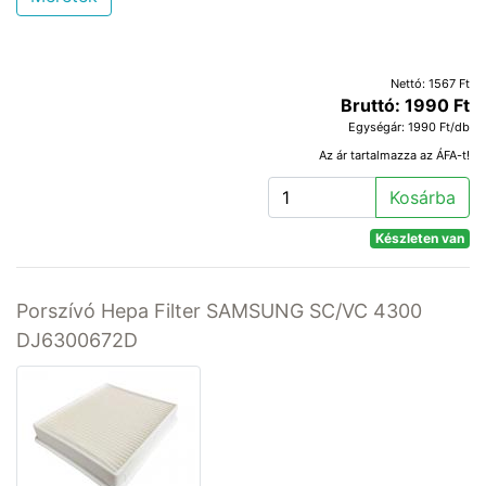
Nettó: 1567 Ft
Bruttó: 1990 Ft
Egységár: 1990 Ft/db
Az ár tartalmazza az ÁFA-t!
Kosárba
Készleten van
Porszívó Hepa Filter SAMSUNG SC/VC 4300
DJ6300672D