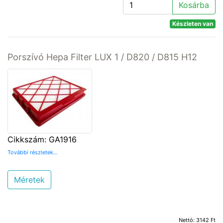
Kosárba
Készleten van
Porszívó Hepa Filter LUX 1 / D820 / D815 H12
Cikkszám: GA1916
További részletek...
Méretek
Nettó: 3142 Ft