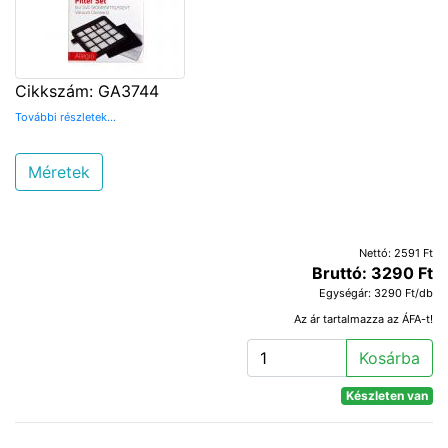
Cikkszám: GA3744
További részletek...
Méretek
Nettó: 2591 Ft
Bruttó: 3290 Ft
Egységár: 3290 Ft/db
Az ár tartalmazza az ÁFA-t!
Kosárba
Készleten van