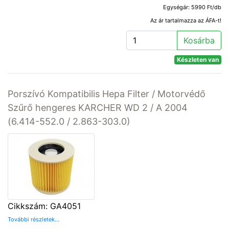
Egységár: 5990 Ft/db
Az ár tartalmazza az ÁFA-t!
Kosárba
Készleten van
Porszívó Kompatibilis Hepa Filter / Motorvédő
Szűrő hengeres KARCHER WD 2 / A 2004
(6.414-552.0 / 2.863-303.0)
Cikkszám: GA4051
További részletek...