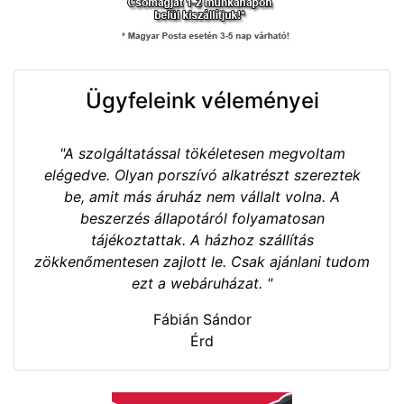
Ügyfeleink véleményei
"A szolgáltatással tökéletesen megvoltam
elégedve. Olyan porszívó alkatrészt szereztek
be, amit más áruház nem vállalt volna. A
beszerzés állapotáról folyamatosan
tájékoztattak. A házhoz szállítás
zökkenőmentesen zajlott le. Csak ajánlani tudom
ezt a webáruházat. "
Fábián Sándor
Érd