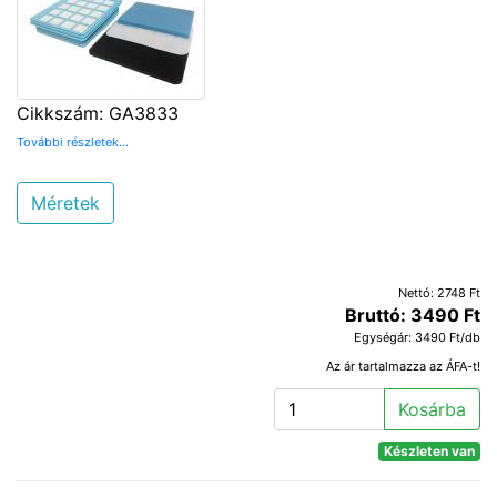
Cikkszám: GA3833
További részletek...
Méretek
Nettó: 2748 Ft
Bruttó: 3490 Ft
Egységár: 3490 Ft/db
Az ár tartalmazza az ÁFA-t!
Kosárba
Készleten van