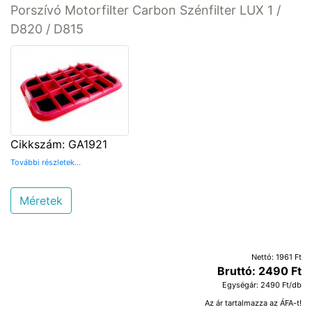
Porszívó Motorfilter Carbon Szénfilter LUX 1 /
D820 / D815
Cikkszám: GA1921
További részletek...
Méretek
Nettó: 1961 Ft
Bruttó: 2490 Ft
Egységár: 2490 Ft/db
Az ár tartalmazza az ÁFA-t!