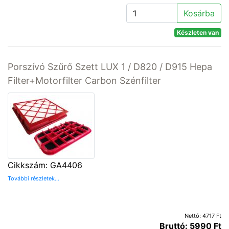
Kosárba
Készleten van
Porszívó Szűrő Szett LUX 1 / D820 / D915 Hepa
Filter+Motorfilter Carbon Szénfilter
Cikkszám: GA4406
További részletek...
Nettó: 4717 Ft
Bruttó: 5990 Ft