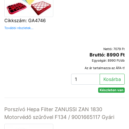
Cikkszám: GA4746
További részletek...
Nettó: 7079 Ft
Bruttó: 8990 Ft
Egységár: 8990 Ft/db
Az ár tartalmazza az ÁFA-t!
Kosárba
Készleten van
Porszívó Hepa Filter ZANUSSI ZAN 1830
Motorvédő szűrővel F134 / 9001665117 Gyári