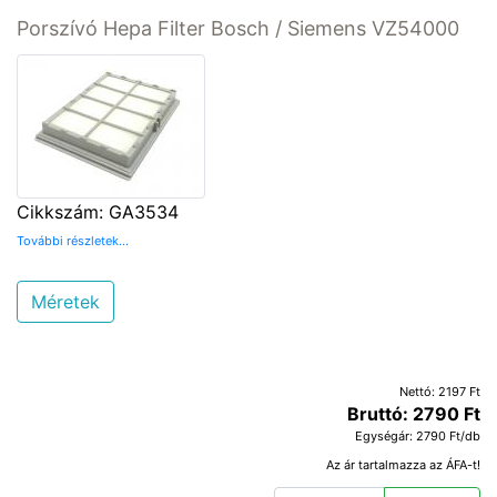
Porszívó Hepa Filter Bosch / Siemens VZ54000
Cikkszám: GA3534
További részletek...
Méretek
Nettó: 2197 Ft
Bruttó: 2790 Ft
Egységár: 2790 Ft/db
Az ár tartalmazza az ÁFA-t!