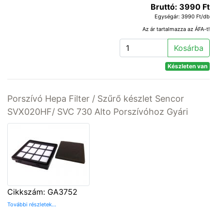
Bruttó: 3990 Ft
Egységár: 3990 Ft/db
Az ár tartalmazza az ÁFA-t!
Kosárba
Készleten van
Porszívó Hepa Filter / Szűrő készlet Sencor
SVX020HF/ SVC 730 Alto Porszívóhoz Gyári
Cikkszám: GA3752
További részletek...