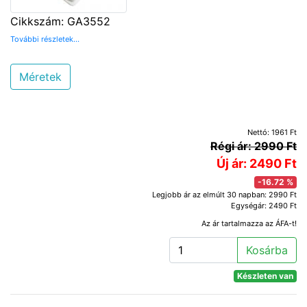
Cikkszám: GA3552
További részletek...
Méretek
Nettó: 1961 Ft
Régi ár: 2990 Ft
Új ár: 2490 Ft
-16.72 %
Legjobb ár az elmúlt 30 napban: 2990 Ft
Egységár: 2490 Ft
Az ár tartalmazza az ÁFA-t!
Kosárba
Készleten van