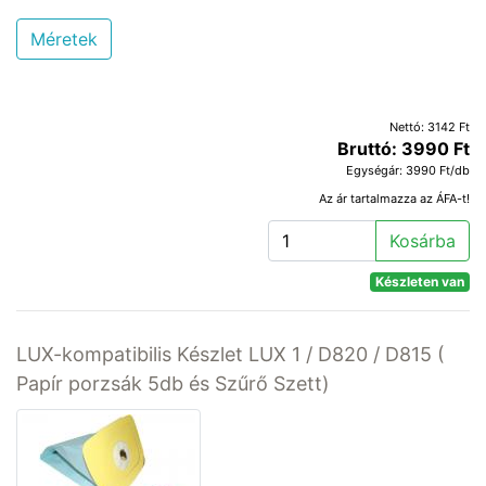
Méretek
Nettó: 3142 Ft
Bruttó: 3990 Ft
Egységár: 3990 Ft/db
Az ár tartalmazza az ÁFA-t!
Kosárba
Készleten van
LUX-kompatibilis Készlet LUX 1 / D820 / D815 (
Papír porzsák 5db és Szűrő Szett)