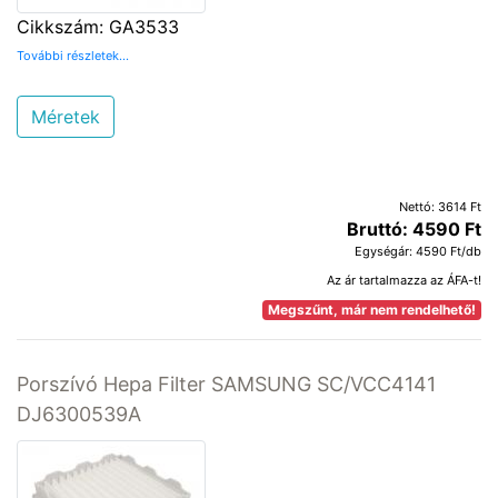
Cikkszám: GA3533
További részletek...
Méretek
Nettó: 3614 Ft
Bruttó: 4590 Ft
Egységár: 4590 Ft/db
Az ár tartalmazza az ÁFA-t!
Megszűnt, már nem rendelhető!
Porszívó Hepa Filter SAMSUNG SC/VCC4141
DJ6300539A