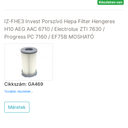
Készleten van
IZ-FHE3 Invest Porszívó Hepa Filter Hengeres
H10 AEG AAC 6710 / Electrolux ZTI 7630 /
Progress PC 7160 / EF75B MOSHATÓ
Cikkszám: GA469
További részletek...
Méretek