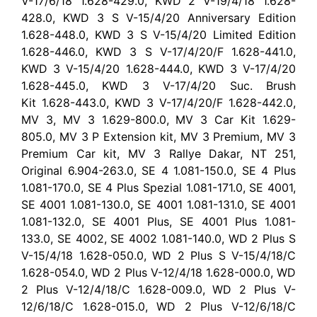
V-17/6/18 1.628-429.0, KWD 2 V-19/4/18 1.628-
428.0, KWD 3 S V-15/4/20 Anniversary Edition
1.628-448.0, KWD 3 S V-15/4/20 Limited Edition
1.628-446.0, KWD 3 S V-17/4/20/F 1.628-441.0,
KWD 3 V-15/4/20 1.628-444.0, KWD 3 V-17/4/20
1.628-445.0, KWD 3 V-17/4/20 Suc. Brush
Kit 1.628-443.0, KWD 3 V-17/4/20/F 1.628-442.0,
MV 3, MV 3 1.629-800.0, MV 3 Car Kit 1.629-
805.0, MV 3 P Extension kit, MV 3 Premium, MV 3
Premium Car kit, MV 3 Rallye Dakar, NT 251,
Original 6.904-263.0, SE 4 1.081-150.0, SE 4 Plus
1.081-170.0, SE 4 Plus Spezial 1.081-171.0, SE 4001,
SE 4001 1.081-130.0, SE 4001 1.081-131.0, SE 4001
1.081-132.0, SE 4001 Plus, SE 4001 Plus 1.081-
133.0, SE 4002, SE 4002 1.081-140.0, WD 2 Plus S
V-15/4/18 1.628-050.0, WD 2 Plus S V-15/4/18/C
1.628-054.0, WD 2 Plus V-12/4/18 1.628-000.0, WD
2 Plus V-12/4/18/C 1.628-009.0, WD 2 Plus V-
12/6/18/C 1.628-015.0, WD 2 Plus V-12/6/18/C