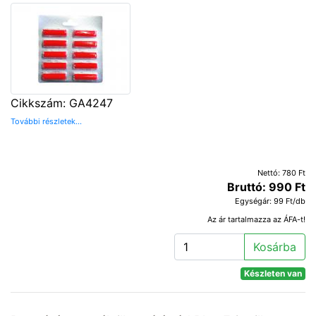
Cikkszám: GA4247
További részletek...
Nettó: 780 Ft
Bruttó: 990 Ft
Egységár: 99 Ft/db
Az ár tartalmazza az ÁFA-t!
Kosárba
Készleten van