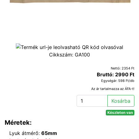
Cikkszám:
GA100
Nettó: 2354 Ft
Bruttó: 2990 Ft
Egységár: 598 Ft/db
Az ár tartalmazza az ÁFA-t!
Kosárba
Készleten van
Méretek:
Lyuk átmérő:
65mm