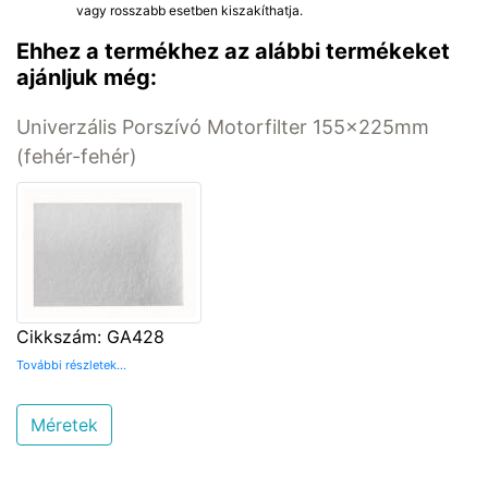
vagy rosszabb esetben kiszakíthatja.
Ehhez a termékhez az alábbi termékeket
ajánljuk még:
Univerzális Porszívó Motorfilter 155x225mm
(fehér-fehér)
Cikkszám: GA428
További részletek...
Méretek