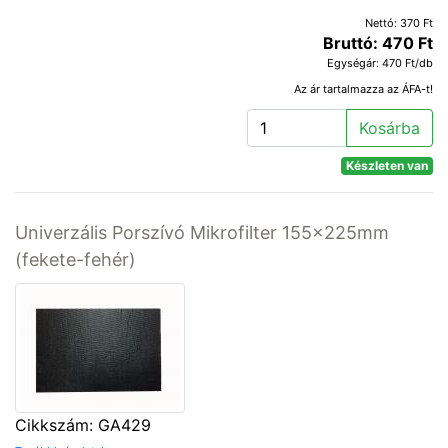
Nettó: 370 Ft
Bruttó: 470 Ft
Egységár: 470 Ft/db
Az ár tartalmazza az ÁFA-t!
Kosárba
Készleten van
Univerzális Porszívó Mikrofilter 155x225mm
(fekete-fehér)
Cikkszám: GA429