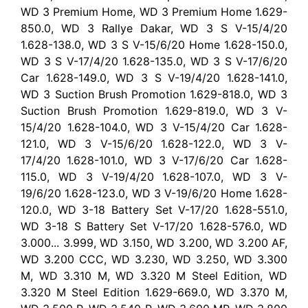
WD 3 Premium Home, WD 3 Premium Home 1.629-
850.0, WD 3 Rallye Dakar, WD 3 S V-15/4/20
1.628-138.0, WD 3 S V-15/6/20 Home 1.628-150.0,
WD 3 S V-17/4/20 1.628-135.0, WD 3 S V-17/6/20
Car 1.628-149.0, WD 3 S V-19/4/20 1.628-141.0,
WD 3 Suction Brush Promotion 1.629-818.0, WD 3
Suction Brush Promotion 1.629-819.0, WD 3 V-
15/4/20 1.628-104.0, WD 3 V-15/4/20 Car 1.628-
121.0, WD 3 V-15/6/20 1.628-122.0, WD 3 V-
17/4/20 1.628-101.0, WD 3 V-17/6/20 Car 1.628-
115.0, WD 3 V-19/4/20 1.628-107.0, WD 3 V-
19/6/20 1.628-123.0, WD 3 V-19/6/20 Home 1.628-
120.0, WD 3-18 Battery Set V-17/20 1.628-551.0,
WD 3-18 S Battery Set V-17/20 1.628-576.0, WD
3.000... 3.999, WD 3.150, WD 3.200, WD 3.200 AF,
WD 3.200 CCC, WD 3.230, WD 3.250, WD 3.300
M, WD 3.310 M, WD 3.320 M Steel Edition, WD
3.320 M Steel Edition 1.629-669.0, WD 3.370 M,