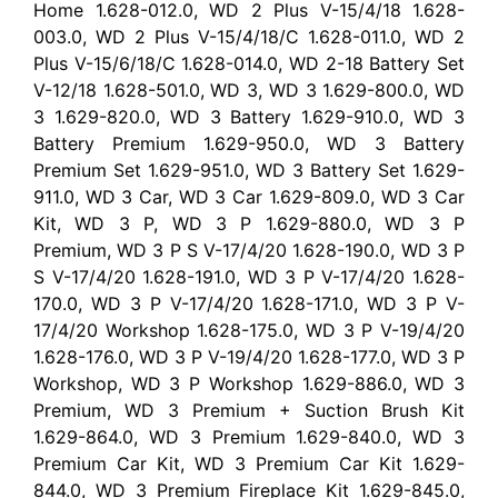
Home 1.628-012.0, WD 2 Plus V-15/4/18 1.628-
003.0, WD 2 Plus V-15/4/18/C 1.628-011.0, WD 2
Plus V-15/6/18/C 1.628-014.0, WD 2-18 Battery Set
V-12/18 1.628-501.0, WD 3, WD 3 1.629-800.0, WD
3 1.629-820.0, WD 3 Battery 1.629-910.0, WD 3
Battery Premium 1.629-950.0, WD 3 Battery
Premium Set 1.629-951.0, WD 3 Battery Set 1.629-
911.0, WD 3 Car, WD 3 Car 1.629-809.0, WD 3 Car
Kit, WD 3 P, WD 3 P 1.629-880.0, WD 3 P
Premium, WD 3 P S V-17/4/20 1.628-190.0, WD 3 P
S V-17/4/20 1.628-191.0, WD 3 P V-17/4/20 1.628-
170.0, WD 3 P V-17/4/20 1.628-171.0, WD 3 P V-
17/4/20 Workshop 1.628-175.0, WD 3 P V-19/4/20
1.628-176.0, WD 3 P V-19/4/20 1.628-177.0, WD 3 P
Workshop, WD 3 P Workshop 1.629-886.0, WD 3
Premium, WD 3 Premium + Suction Brush Kit
1.629-864.0, WD 3 Premium 1.629-840.0, WD 3
Premium Car Kit, WD 3 Premium Car Kit 1.629-
844.0, WD 3 Premium Fireplace Kit 1.629-845.0,