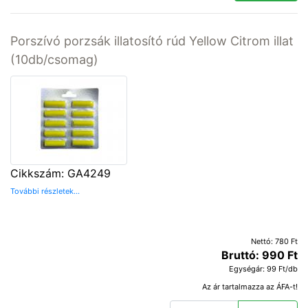
Porszívó porzsák illatosító rúd Yellow Citrom illat
(10db/csomag)
Cikkszám: GA4249
További részletek...
Nettó: 780 Ft
Bruttó: 990 Ft
Egységár: 99 Ft/db
Az ár tartalmazza az ÁFA-t!