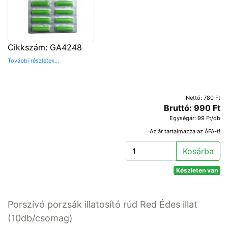
Cikkszám: GA4248
További részletek...
Nettó: 780 Ft
Bruttó: 990 Ft
Egységár: 99 Ft/db
Az ár tartalmazza az ÁFA-t!
Kosárba
Készleten van
Porszívó porzsák illatosító rúd Red Édes illat
(10db/csomag)