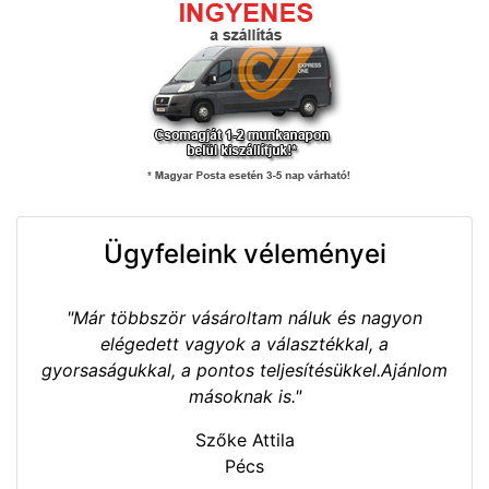
Ügyfeleink véleményei
"Már többször vásároltam náluk és nagyon
elégedett vagyok a választékkal, a
gyorsaságukkal, a pontos teljesítésükkel.Ajánlom
másoknak is."
Szőke Attila
Pécs