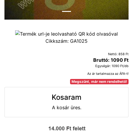
Cikkszám:
GA1025
Nettó: 858 Ft
Bruttó: 1090 Ft
Egységár: 1090 Ft/db
Az ár tartalmazza az ÁFA-t!
Megszűnt, már nem rendelhető!
Kosaram
A kosár üres.