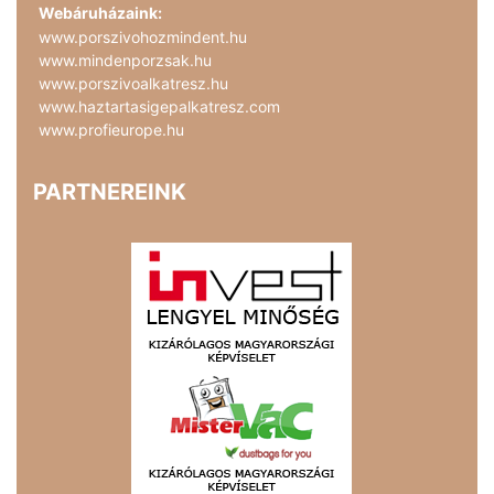
Webáruházaink:
www.porszivohozmindent.hu
www.mindenporzsak.hu
www.porszivoalkatresz.hu
www.haztartasigepalkatresz.com
www.profieurope.hu
PARTNEREINK