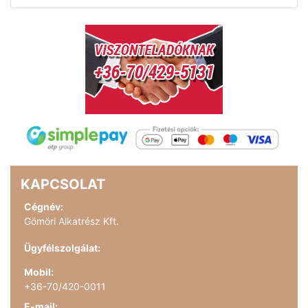
KAPCSOLAT
Cégnév:
Gömöri Alkatrész Kft.
Ügyfélszolgálat:
Mobil:
+36-70/420-0011
E-mail: