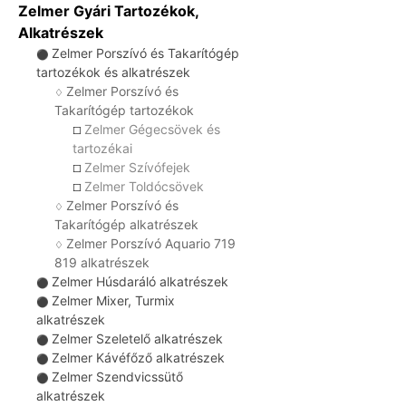
Zelmer Gyári Tartozékok,
Alkatrészek
Zelmer Porszívó és Takarítógép
⚫
tartozékok és alkatrészek
Zelmer Porszívó és
♢
Takarítógép tartozékok
Zelmer Gégecsövek és
☐
tartozékai
Zelmer Szívófejek
☐
Zelmer Toldócsövek
☐
Zelmer Porszívó és
♢
Takarítógép alkatrészek
Zelmer Porszívó Aquario 719
♢
819 alkatrészek
Zelmer Húsdaráló alkatrészek
⚫
Zelmer Mixer, Turmix
⚫
alkatrészek
Zelmer Szeletelő alkatrészek
⚫
Zelmer Kávéfőző alkatrészek
⚫
Zelmer Szendvicssütő
⚫
alkatrészek