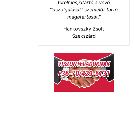
türelmes,kitartó,a vevő
"kiszolgálását" szemelőt tartó
magatartását."
Hankovszky Zsolt
Szekszárd