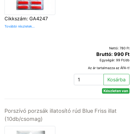
Cikkszám: GA4247
További részletek...
Nettó: 780 Ft
Bruttó: 990 Ft
Egységár: 99 Ft/db
Az ár tartalmazza az ÁFA-t!
Kosárba
Készleten van
Porszívó porzsák illatosító rúd Blue Friss illat
(10db/csomag)