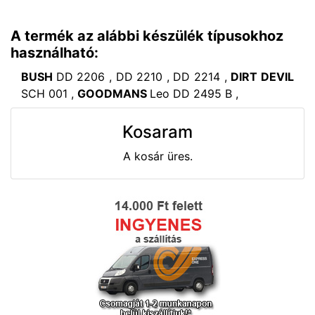
A termék az alábbi készülék típusokhoz
használható:
BUSH
DD 2206 , DD 2210 , DD 2214 ,
DIRT DEVIL
SCH 001 ,
GOODMANS
Leo DD 2495 B ,
Kosaram
A kosár üres.