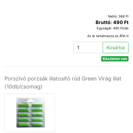
Nettó: 386 Ft
Bruttó: 490 Ft
Egységár: 490 Ft/db
Az ár tartalmazza az ÁFA-t!
Kosárba
Készleten van
Porszívó porzsák illatosító rúd Green Virág illat
(10db/csomag)