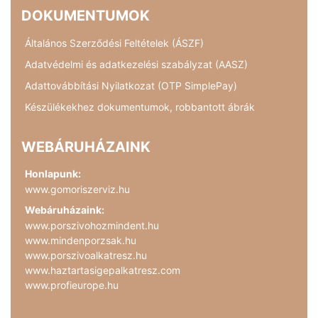
DOKUMENTUMOK
Általános Szerződési Feltételek (ÁSZF)
Adatvédelmi és adatkezelési szabályzat (AASZ)
Adattovábbítási Nyilatkozat (OTP SimplePay)
Készülékekhez dokumentumok, robbantott ábrák
WEBÁRUHÁZAINK
Honlapunk:
www.gomoriszerviz.hu
Webáruházaink:
www.porszivohozmindent.hu
www.mindenporzsak.hu
www.porszivoalkatresz.hu
www.haztartasigepalkatresz.com
www.profieurope.hu