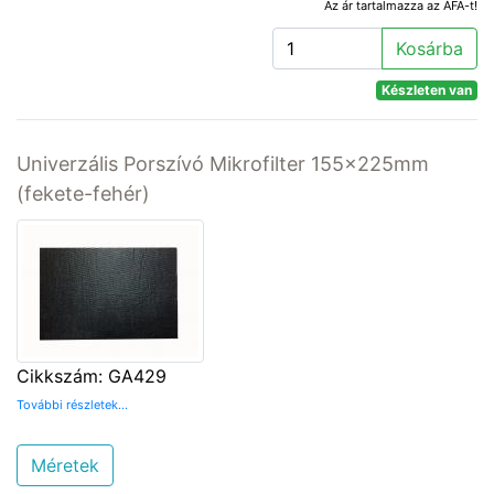
Az ár tartalmazza az ÁFA-t!
Kosárba
Készleten van
Univerzális Porszívó Mikrofilter 155x225mm
(fekete-fehér)
Cikkszám: GA429
További részletek...
Méretek