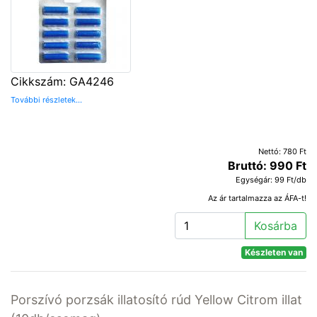
Cikkszám: GA4246
További részletek...
Nettó: 780 Ft
Bruttó: 990 Ft
Egységár: 99 Ft/db
Az ár tartalmazza az ÁFA-t!
Kosárba
Készleten van
Porszívó porzsák illatosító rúd Yellow Citrom illat