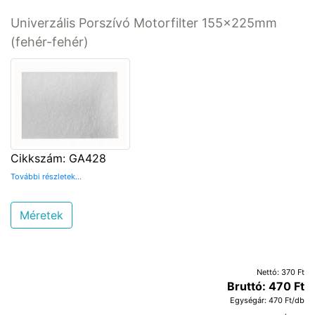
Univerzális Porszívó Motorfilter 155x225mm
(fehér-fehér)
Cikkszám: GA428
További részletek...
Méretek
Nettó: 370 Ft
Bruttó: 470 Ft
Egységár: 470 Ft/db