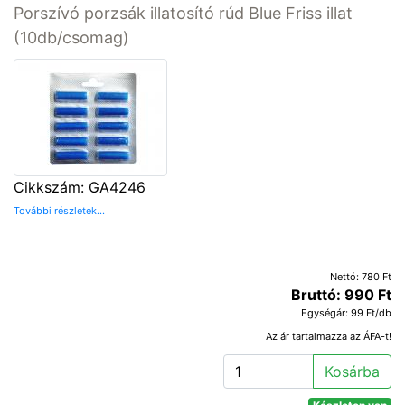
Porszívó porzsák illatosító rúd Blue Friss illat
(10db/csomag)
Cikkszám: GA4246
További részletek...
Nettó: 780 Ft
Bruttó: 990 Ft
Egységár: 99 Ft/db
Az ár tartalmazza az ÁFA-t!
Kosárba