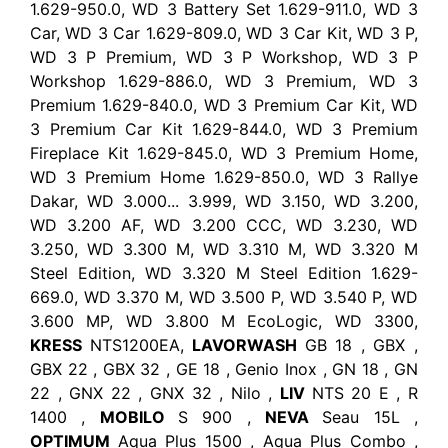
1.629-950.0, WD 3 Battery Set 1.629-911.0, WD 3
Car, WD 3 Car 1.629-809.0, WD 3 Car Kit, WD 3 P,
WD 3 P Premium, WD 3 P Workshop, WD 3 P
Workshop 1.629-886.0, WD 3 Premium, WD 3
Premium 1.629-840.0, WD 3 Premium Car Kit, WD
3 Premium Car Kit 1.629-844.0, WD 3 Premium
Fireplace Kit 1.629-845.0, WD 3 Premium Home,
WD 3 Premium Home 1.629-850.0, WD 3 Rallye
Dakar, WD 3.000... 3.999, WD 3.150, WD 3.200,
WD 3.200 AF, WD 3.200 CCC, WD 3.230, WD
3.250, WD 3.300 M, WD 3.310 M, WD 3.320 M
Steel Edition, WD 3.320 M Steel Edition 1.629-
669.0, WD 3.370 M, WD 3.500 P, WD 3.540 P, WD
3.600 MP, WD 3.800 M EcoLogic, WD 3300,
KRESS
NTS1200EA,
LAVORWASH
GB 18 , GBX ,
GBX 22 , GBX 32 , GE 18 , Genio Inox , GN 18 , GN
22 , GNX 22 , GNX 32 , Nilo ,
LIV
NTS 20 E , R
1400 ,
MOBILO
S 900 ,
NEVA
Seau 15L ,
OPTIMUM
Aqua Plus 1500 , Aqua Plus Combo ,