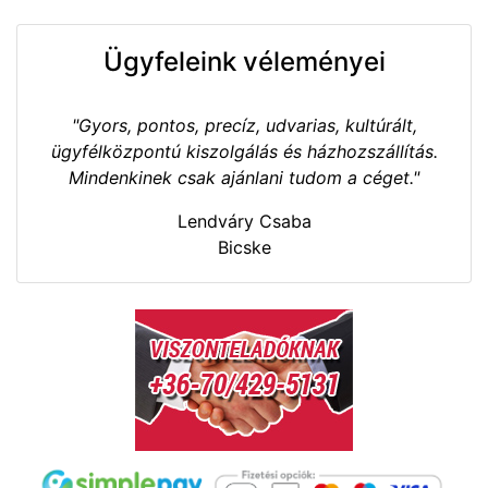
Ügyfeleink véleményei
"Gyors, pontos, precíz, udvarias, kultúrált,
ügyfélközpontú kiszolgálás és házhozszállítás.
Mindenkinek csak ajánlani tudom a céget."
Lendváry Csaba
Bicske