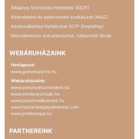
Általános Szerződési Feltételek (ÁSZF)
Adatvédelmi és adatkezelési szabályzat (AASZ)
Adattovábbítási Nyilatkozat (OTP SimplePay)
Készülékekhez dokumentumok, robbantott ábrák
WEBÁRUHÁZAINK
Honlapunk:
www.gomoriszerviz.hu
Webáruházaink:
www.porszivohozmindent.hu
www.mindenporzsak.hu
www.porszivoalkatresz.hu
www.haztartasigepalkatresz.com
www.profieurope.hu
PARTNEREINK