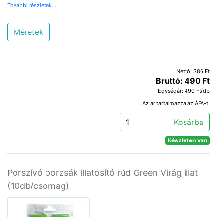
További részletek...
Méretek
Nettó: 386 Ft
Bruttó: 490 Ft
Egységár: 490 Ft/db
Az ár tartalmazza az ÁFA-t!
Kosárba
Készleten van
Porszívó porzsák illatosító rúd Green Virág illat
(10db/csomag)