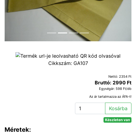
Cikkszám:
GA107
Nettó: 2354 Ft
Bruttó: 2990 Ft
Egységár: 598 Ft/db
Az ár tartalmazza az ÁFA-t!
Kosárba
Készleten van
Méretek: