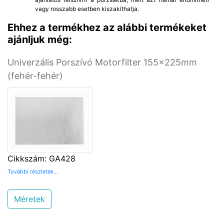
vagy rosszabb esetben kiszakíthatja.
Ehhez a termékhez az alábbi termékeket
ajánljuk még:
Univerzális Porszívó Motorfilter 155x225mm
(fehér-fehér)
Cikkszám: GA428
További részletek...
Méretek