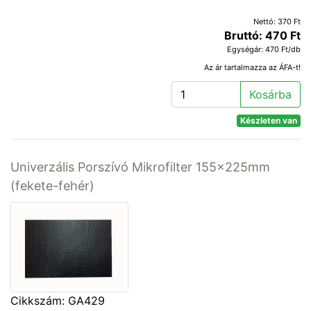
Nettó: 370 Ft
Bruttó: 470 Ft
Egységár: 470 Ft/db
Az ár tartalmazza az ÁFA-t!
Kosárba
Készleten van
Univerzális Porszívó Mikrofilter 155x225mm
(fekete-fehér)
Cikkszám: GA429