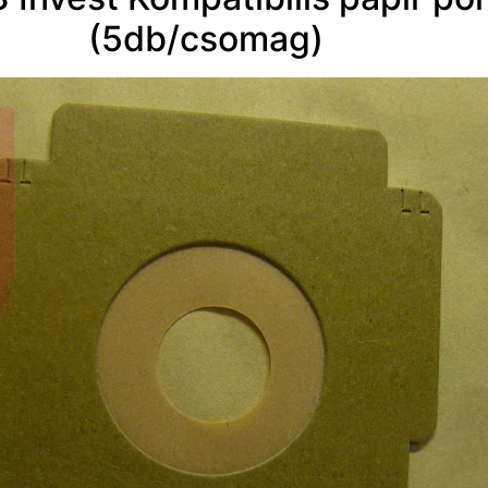
(5db/csomag)