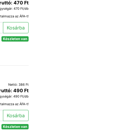
ruttó: 470 Ft
gységár: 470 Ft/db
rtalmazza az ÁFA-t!
Kosárba
Készleten van
Nettó: 386 Ft
ruttó: 490 Ft
gységár: 490 Ft/db
rtalmazza az ÁFA-t!
Kosárba
Készleten van