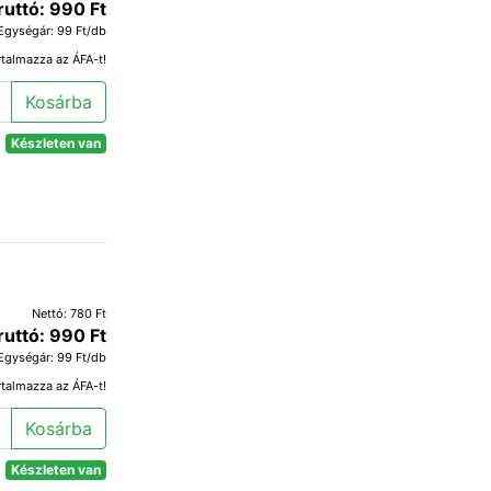
ruttó: 990 Ft
Egységár: 99 Ft/db
rtalmazza az ÁFA-t!
Kosárba
Készleten van
Nettó: 780 Ft
ruttó: 990 Ft
Egységár: 99 Ft/db
rtalmazza az ÁFA-t!
Kosárba
Készleten van