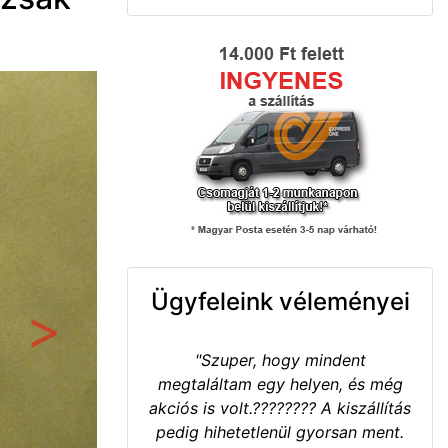
Ügyfeleink véleményei
Következő
"Szuper, hogy mindent
megtaláltam egy helyen, és még
akciós is volt.???????? A kiszállítás
pedig hihetetlenül gyorsan ment.