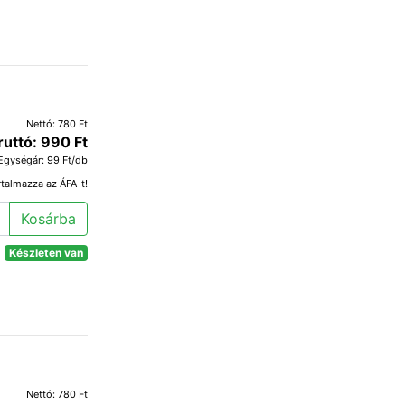
Nettó: 780 Ft
ruttó: 990 Ft
Egységár: 99 Ft/db
rtalmazza az ÁFA-t!
Kosárba
Készleten van
Nettó: 780 Ft