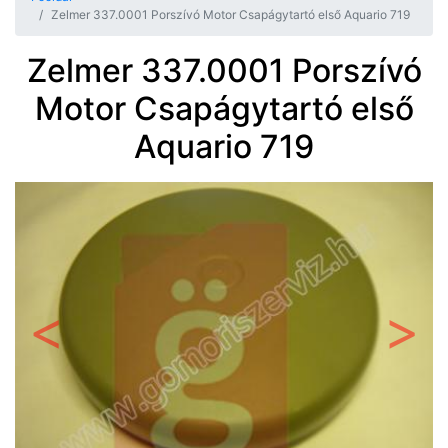
Zelmer 337.0001 Porszívó Motor Csapágytartó első Aquario 719
Zelmer 337.0001 Porszívó
Motor Csapágytartó első
Aquario 719
Előző
Követ