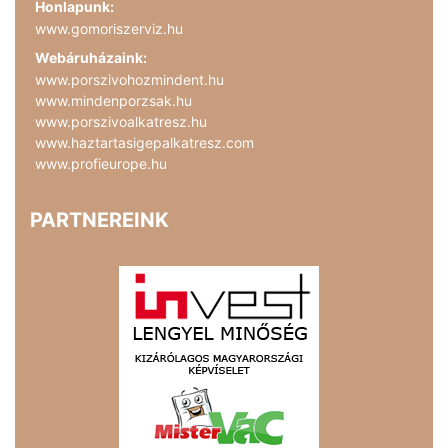
Honlapunk:
www.gomoriszerviz.hu
Webáruházaink:
www.porszivohozmindent.hu
www.mindenporzsak.hu
www.porszivoalkatresz.hu
www.haztartasigepalkatresz.com
www.profieurope.hu
PARTNEREINK