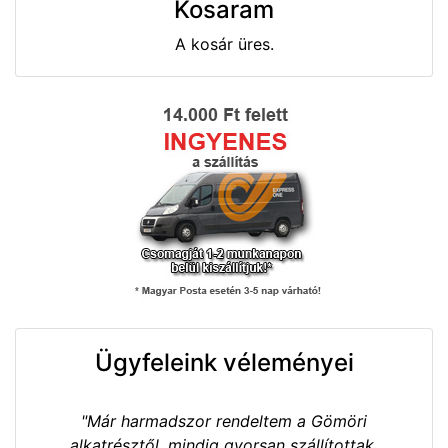
Kosaram
A kosár üres.
Ügyfeleink véleményei
"Már harmadszor rendeltem a Gömöri
alkatrésztől, mindig gyorsan szállítottak.