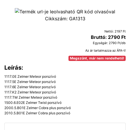
Cikkszám:
GA1313
Nettó: 2197 Ft
Bruttó: 2790 Ft
Egységár: 2790 Ft/db
Az ár tartalmazza az ÁFA-t!
Megszűnt, már nem rendelhető!
Leírás:
1117.0E Zelmer Meteor porszívó
1117.5E Zelmer Meteor porszívó
1117.6E Zelmer Meteor porszívó
1117.K2 Zelmer Meteor porszívó
1117.TM Zelmer Meteor porszívó
1500.6.E02E Zelmer Twist porszívó
2000.5.B01E Zelmer Cobra plus porszívó
2010.5.B01E Zelmer Cobra plus porszívó