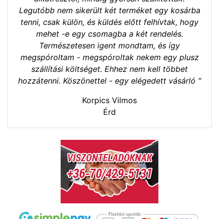
Legutóbb nem sikerült két terméket egy kosárba
tenni, csak külön, és küldés előtt felhívtak, hogy
mehet -e egy csomagba a két rendelés.
Természetesen igent mondtam, és így
megspóroltam - megspóroltak nekem egy plusz
szállítási költséget. Ehhez nem kell többet
hozzátenni. Köszönettel - egy elégedett vásárló "
Korpics Vilmos
Érd