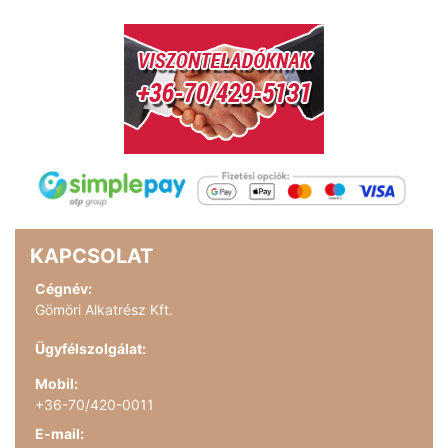
KAPCSOLAT
Cégnév:
Gömöri Alkatrész Kft.
Ügyfélszolgálat:
Mobil:
+36-70/420-0011
E-mail: