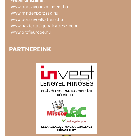
www.porszivohozmindent.hu
www.mindenporzsak.hu
www.porszivoalkatresz.hu
www.haztartasigepalkatresz.com
www.profieurope.hu
PARTNEREINK