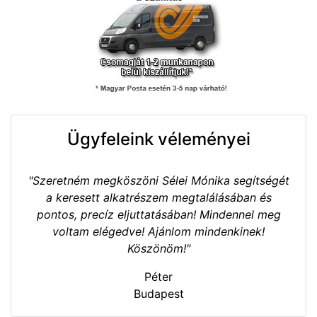
Ügyfeleink véleményei
"Szeretném megköszöni Sélei Mónika segítségét
a keresett alkatrészem megtalálásában és
pontos, precíz eljuttatásában! Mindennel meg
voltam elégedve! Ajánlom mindenkinek!
Köszönöm!"
Péter
Budapest