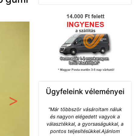
Ügyfeleink véleményei
Következő
"Már többször vásároltam náluk
és nagyon elégedett vagyok a
választékkal, a gyorsaságukkal, a
pontos teljesítésükkel.Ajánlom