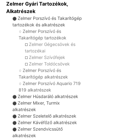
Zelmer Gyári Tartozékok,
Alkatrészek
Zelmer Porszívó és Takarítógép
⚫
tartozékok és alkatrészek
Zelmer Porszívó és
♢
Takarítógép tartozékok
Zelmer Gégecsövek és
☐
tartozékai
Zelmer Szívófejek
☐
Zelmer Toldócsövek
☐
Zelmer Porszívó és
♢
Takarítógép alkatrészek
Zelmer Porszívó Aquario 719
♢
819 alkatrészek
Zelmer Húsdaráló alkatrészek
⚫
Zelmer Mixer, Turmix
⚫
alkatrészek
Zelmer Szeletelő alkatrészek
⚫
Zelmer Kávéfőző alkatrészek
⚫
Zelmer Szendvicssütő
⚫
alkatrészek