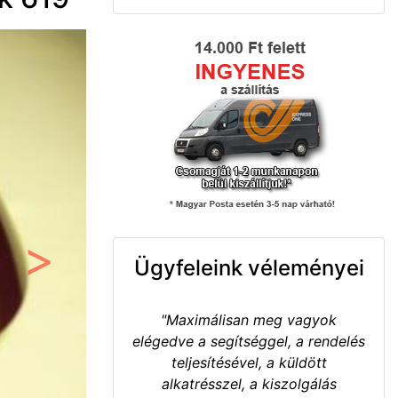
Ügyfeleink véleményei
Következő
"Maximálisan meg vagyok
elégedve a segítséggel, a rendelés
teljesítésével, a küldött
alkatrésszel, a kiszolgálás