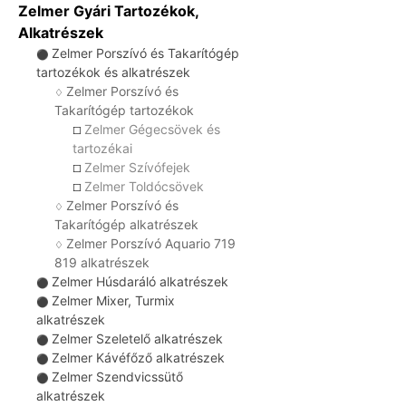
Zelmer Gyári Tartozékok,
Alkatrészek
Zelmer Porszívó és Takarítógép
⚫
tartozékok és alkatrészek
Zelmer Porszívó és
♢
Takarítógép tartozékok
Zelmer Gégecsövek és
☐
tartozékai
Zelmer Szívófejek
☐
Zelmer Toldócsövek
☐
Zelmer Porszívó és
♢
Takarítógép alkatrészek
Zelmer Porszívó Aquario 719
♢
819 alkatrészek
Zelmer Húsdaráló alkatrészek
⚫
Zelmer Mixer, Turmix
⚫
alkatrészek
Zelmer Szeletelő alkatrészek
⚫
Zelmer Kávéfőző alkatrészek
⚫
Zelmer Szendvicssütő
⚫
alkatrészek