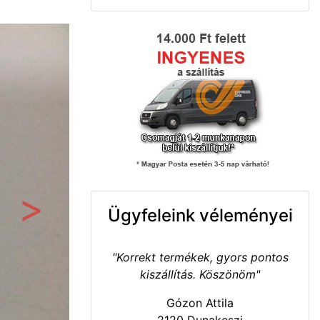
Ügyfeleink véleményei
Következő
"Korrekt termékek, gyors pontos
kiszállítás. Köszönöm"
Gózon Attila