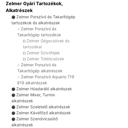
Zelmer Gyári Tartozékok,
Alkatrészek
Zelmer Porszívó és Takarítógép
⚫
tartozékok és alkatrészek
Zelmer Porszívó és
♢
Takarítógép tartozékok
Zelmer Gégecsövek és
☐
tartozékai
Zelmer Szívófejek
☐
Zelmer Toldócsövek
☐
Zelmer Porszívó és
♢
Takarítógép alkatrészek
Zelmer Porszívó Aquario 719
♢
819 alkatrészek
Zelmer Húsdaráló alkatrészek
⚫
Zelmer Mixer, Turmix
⚫
alkatrészek
Zelmer Szeletelő alkatrészek
⚫
Zelmer Kávéfőző alkatrészek
⚫
Zelmer Szendvicssütő
⚫
alkatrészek