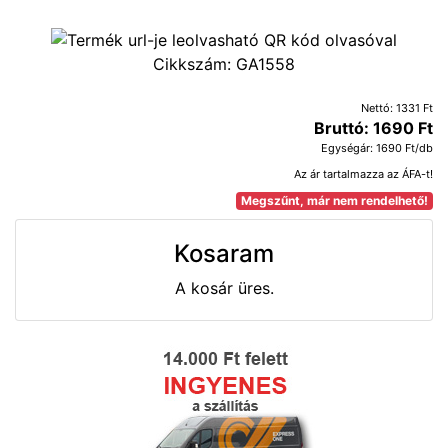
Cikkszám:
GA1558
Nettó: 1331 Ft
Bruttó: 1690 Ft
Egységár: 1690 Ft/db
Az ár tartalmazza az ÁFA-t!
Megszűnt, már nem rendelhető!
Kosaram
A kosár üres.