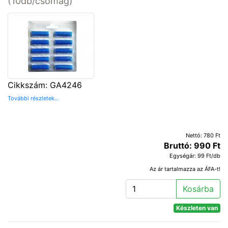
(10db/csomag)
Cikkszám: GA4246
További részletek...
Nettó: 780 Ft
Bruttó: 990 Ft
Egységár: 99 Ft/db
Az ár tartalmazza az ÁFA-t!
Kosárba
Készleten van