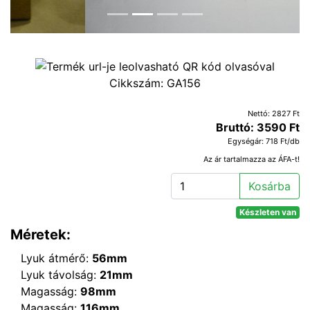
Cikkszám:
GA156
Nettó: 2827 Ft
Bruttó: 3590 Ft
Egységár: 718 Ft/db
Az ár tartalmazza az ÁFA-t!
Kosárba
Készleten van
Méretek:
Lyuk átmérő:
56mm
Lyuk távolság:
21mm
Magasság:
98mm
Magasság:
116mm