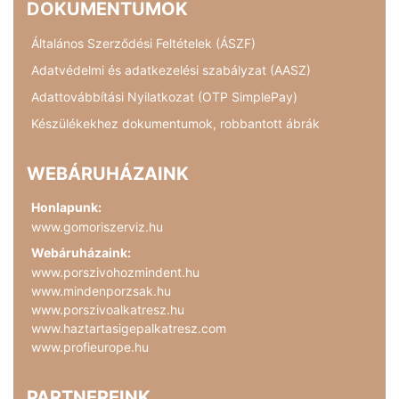
DOKUMENTUMOK
Általános Szerződési Feltételek (ÁSZF)
Adatvédelmi és adatkezelési szabályzat (AASZ)
Adattovábbítási Nyilatkozat (OTP SimplePay)
Készülékekhez dokumentumok, robbantott ábrák
WEBÁRUHÁZAINK
Honlapunk:
www.gomoriszerviz.hu
Webáruházaink:
www.porszivohozmindent.hu
www.mindenporzsak.hu
www.porszivoalkatresz.hu
www.haztartasigepalkatresz.com
www.profieurope.hu
PARTNEREINK