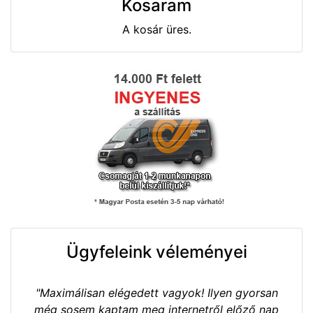
Kosaram
A kosár üres.
Ügyfeleink véleményei
"Maximálisan elégedett vagyok! Ilyen gyorsan
még sosem kaptam meg internetről előző nap