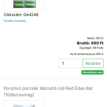
Cikkszám: GA4248
További részletek...
Nettó: 780 Ft
Bruttó: 990 Ft
Egységár: 99 Ft/db
Az ár tartalmazza az ÁFA-t!
Kosárba
Készleten van
Porszívó porzsák illatosító rúd Red Édes illat
(10db/csomag)