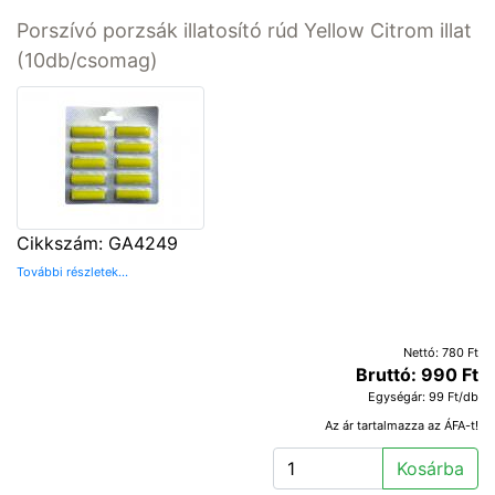
Porszívó porzsák illatosító rúd Yellow Citrom illat
(10db/csomag)
Cikkszám: GA4249
További részletek...
Nettó: 780 Ft
Bruttó: 990 Ft
Egységár: 99 Ft/db
Az ár tartalmazza az ÁFA-t!
Kosárba