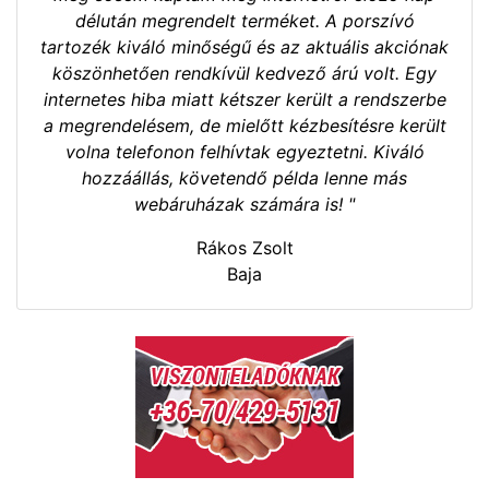
délután megrendelt terméket. A porszívó
tartozék kiváló minőségű és az aktuális akciónak
köszönhetően rendkívül kedvező árú volt. Egy
internetes hiba miatt kétszer került a rendszerbe
a megrendelésem, de mielőtt kézbesítésre került
volna telefonon felhívtak egyeztetni. Kiváló
hozzáállás, követendő példa lenne más
webáruházak számára is! "
Rákos Zsolt
Baja