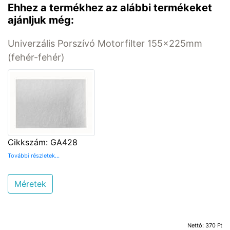
Ehhez a termékhez az alábbi termékeket
ajánljuk még:
Univerzális Porszívó Motorfilter 155x225mm
(fehér-fehér)
Cikkszám: GA428
További részletek...
Méretek
Nettó: 370 Ft