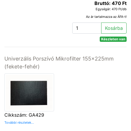
Bruttó: 470 Ft
Egységár: 470 Ft/db
Az ár tartalmazza az ÁFA-t!
Kosárba
Készleten van
Univerzális Porszívó Mikrofilter 155x225mm
(fekete-fehér)
Cikkszám: GA429
További részletek...