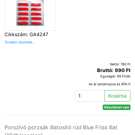
Cikkszám: GA4247
További részletek...
Nettó: 780 Ft
Bruttó: 990 Ft
Egységár: 99 Ft/db
Az ár tartalmazza az ÁFA-t!
Kosárba
Készleten van
Porszívó porzsák illatosító rúd Blue Friss illat