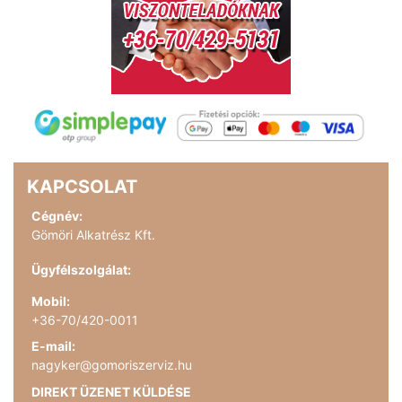
KAPCSOLAT
Cégnév:
Gömöri Alkatrész Kft.
Ügyfélszolgálat:
Mobil:
+36-70/420-0011
E-mail:
nagyker@gomoriszerviz.hu
DIREKT ÜZENET KÜLDÉSE