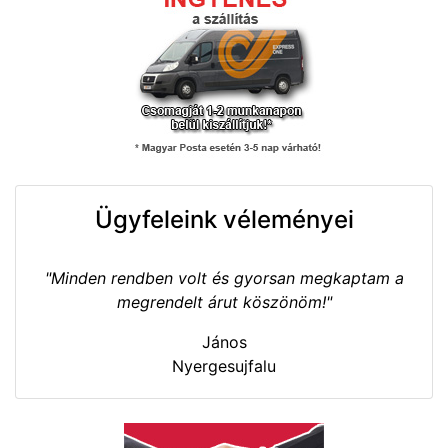
Ügyfeleink véleményei
"Minden rendben volt és gyorsan megkaptam a
megrendelt árut köszönöm!"
János
Nyergesujfalu