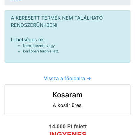
A KERESETT TERMÉK NEM TALÁLHATÓ
RENDSZERÜNKBEN!
Lehetséges ok:
Nem létezett, vagy
korábban törölve lett.
Vissza a főoldalra ->
Kosaram
A kosár üres.