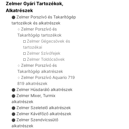
Zelmer Gyári Tartozékok,
Alkatrészek
Zelmer Porszívó és Takarítógép
⚫
tartozékok és alkatrészek
Zelmer Porszívó és
♢
Takarítógép tartozékok
Zelmer Gégecsövek és
☐
tartozékai
Zelmer Szívófejek
☐
Zelmer Toldócsövek
☐
Zelmer Porszívó és
♢
Takarítógép alkatrészek
Zelmer Porszívó Aquario 719
♢
819 alkatrészek
Zelmer Húsdaráló alkatrészek
⚫
Zelmer Mixer, Turmix
⚫
alkatrészek
Zelmer Szeletelő alkatrészek
⚫
Zelmer Kávéfőző alkatrészek
⚫
Zelmer Szendvicssütő
⚫
alkatrészek