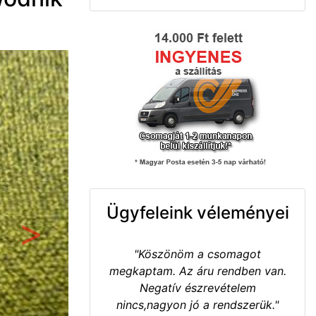
Ügyfeleink véleményei
Következő
"Köszönöm a csomagot
megkaptam. Az áru rendben van.
Negatív észrevételem
nincs,nagyon jó a rendszerük."