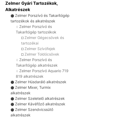
Zelmer Gyári Tartozékok,
Alkatrészek
Zelmer Porszívó és Takarítógép
⚫
tartozékok és alkatrészek
Zelmer Porszívó és
♢
Takarítógép tartozékok
Zelmer Gégecsövek és
☐
tartozékai
Zelmer Szívófejek
☐
Zelmer Toldócsövek
☐
Zelmer Porszívó és
♢
Takarítógép alkatrészek
Zelmer Porszívó Aquario 719
♢
819 alkatrészek
Zelmer Húsdaráló alkatrészek
⚫
Zelmer Mixer, Turmix
⚫
alkatrészek
Zelmer Szeletelő alkatrészek
⚫
Zelmer Kávéfőző alkatrészek
⚫
Zelmer Szendvicssütő
⚫
alkatrészek