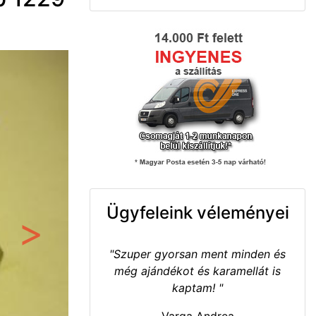
Ügyfeleink véleményei
Következő
"Szuper gyorsan ment minden és
még ajándékot és karamellát is
kaptam! "