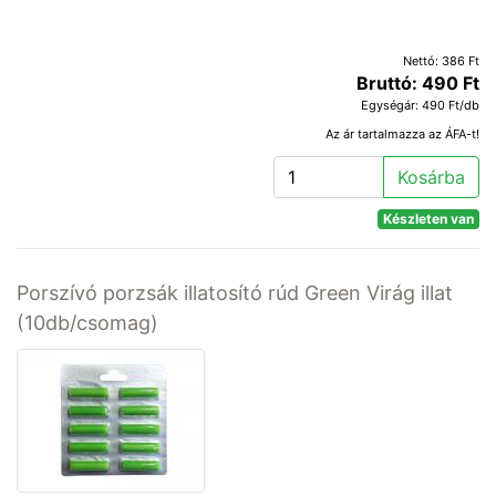
Nettó: 386 Ft
Bruttó: 490 Ft
Egységár: 490 Ft/db
Az ár tartalmazza az ÁFA-t!
Kosárba
Készleten van
Porszívó porzsák illatosító rúd Green Virág illat
(10db/csomag)