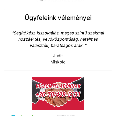
Ügyfeleink véleményei
"Segítőkész kiszolgálás, magas szintű szakmai
hozzáértés, vevőközpontúság, hatalmas
választék, barátságos árak. "
Judit
Miskolc