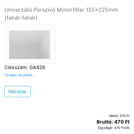
Univerzális Porszívó Motorfilter 155x225mm
(fehér-fehér)
Cikkszám: GA428
További részletek...
Méretek
Nettó: 370 Ft
Bruttó: 470 Ft
Egységár: 470 Ft/db