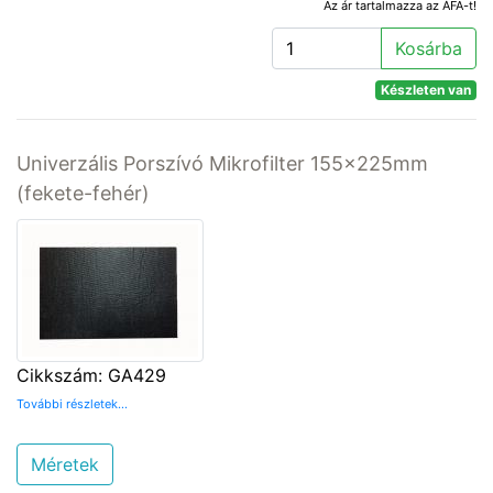
Az ár tartalmazza az ÁFA-t!
Kosárba
Készleten van
Univerzális Porszívó Mikrofilter 155x225mm
(fekete-fehér)
Cikkszám: GA429
További részletek...
Méretek