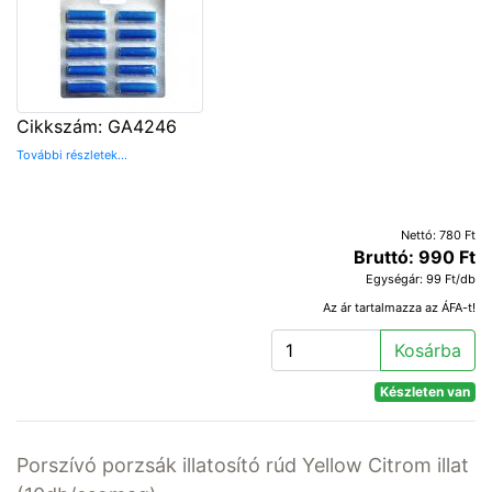
Cikkszám: GA4246
További részletek...
Nettó: 780 Ft
Bruttó: 990 Ft
Egységár: 99 Ft/db
Az ár tartalmazza az ÁFA-t!
Kosárba
Készleten van
Porszívó porzsák illatosító rúd Yellow Citrom illat