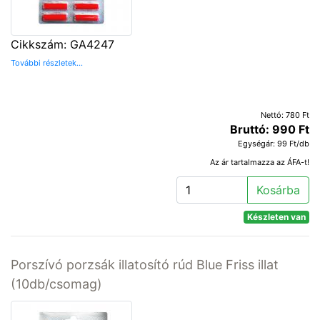
Cikkszám: GA4247
További részletek...
Nettó: 780 Ft
Bruttó: 990 Ft
Egységár: 99 Ft/db
Az ár tartalmazza az ÁFA-t!
Kosárba
Készleten van
Porszívó porzsák illatosító rúd Blue Friss illat
(10db/csomag)