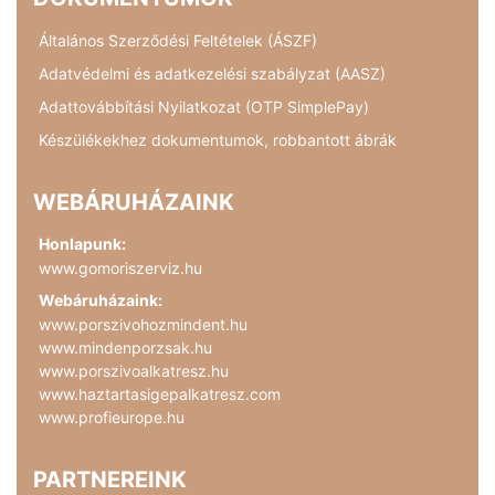
Általános Szerződési Feltételek (ÁSZF)
Adatvédelmi és adatkezelési szabályzat (AASZ)
Adattovábbítási Nyilatkozat (OTP SimplePay)
Készülékekhez dokumentumok, robbantott ábrák
WEBÁRUHÁZAINK
Honlapunk:
www.gomoriszerviz.hu
Webáruházaink:
www.porszivohozmindent.hu
www.mindenporzsak.hu
www.porszivoalkatresz.hu
www.haztartasigepalkatresz.com
www.profieurope.hu
PARTNEREINK