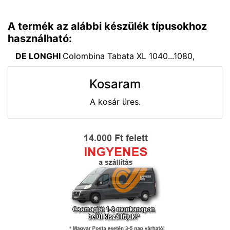
A termék az alábbi készülék típusokhoz
használható:
DE LONGHI
Colombina Tabata XL 1040...1080,
Kosaram
A kosár üres.