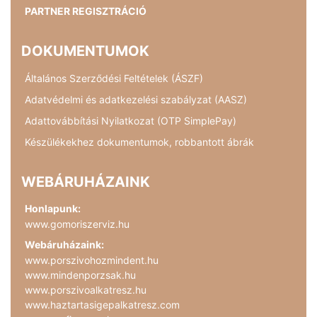
PARTNER REGISZTRÁCIÓ
DOKUMENTUMOK
Általános Szerződési Feltételek (ÁSZF)
Adatvédelmi és adatkezelési szabályzat (AASZ)
Adattovábbítási Nyilatkozat (OTP SimplePay)
Készülékekhez dokumentumok, robbantott ábrák
WEBÁRUHÁZAINK
Honlapunk:
www.gomoriszerviz.hu
Webáruházaink:
www.porszivohozmindent.hu
www.mindenporzsak.hu
www.porszivoalkatresz.hu
www.haztartasigepalkatresz.com