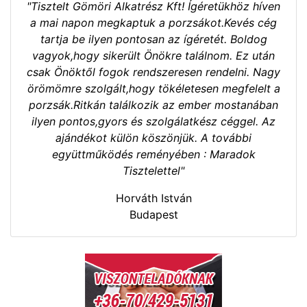
"Tisztelt Gömöri Alkatrész Kft! Ígéretükhöz híven
a mai napon megkaptuk a porzsákot.Kevés cég
tartja be ilyen pontosan az ígéretét. Boldog
vagyok,hogy sikerült Önökre találnom. Ez után
csak Önöktől fogok rendszeresen rendelni. Nagy
örömömre szolgált,hogy tökéletesen megfelelt a
porzsák.Ritkán találkozik az ember mostanában
ilyen pontos,gyors és szolgálatkész céggel. Az
ajándékot külön köszönjük. A további
együttműködés reményében : Maradok
Tisztelettel"
Horváth István
Budapest