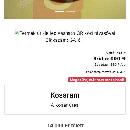
Cikkszám:
GA1611
Nettó: 780 Ft
Bruttó: 990 Ft
Egységár: 990 Ft/db
Az ár tartalmazza az ÁFA-t!
Megszűnt, már nem rendelhető!
Kosaram
A kosár üres.