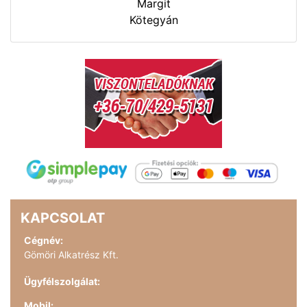
Margit
Kötegyán
KAPCSOLAT
Cégnév:
Gömöri Alkatrész Kft.
Ügyfélszolgálat:
Mobil: