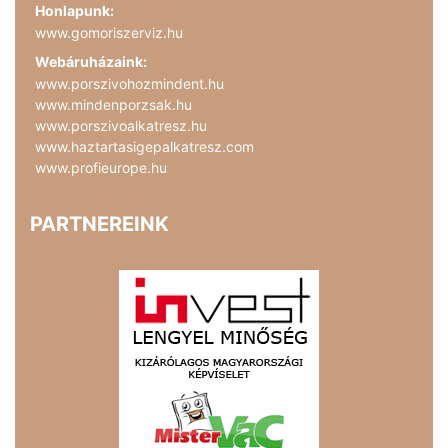
Honlapunk:
www.gomoriszerviz.hu
Webáruházaink:
www.porszivohozmindent.hu
www.mindenporzsak.hu
www.porszivoalkatresz.hu
www.haztartasigepalkatresz.com
www.profieurope.hu
PARTNEREINK