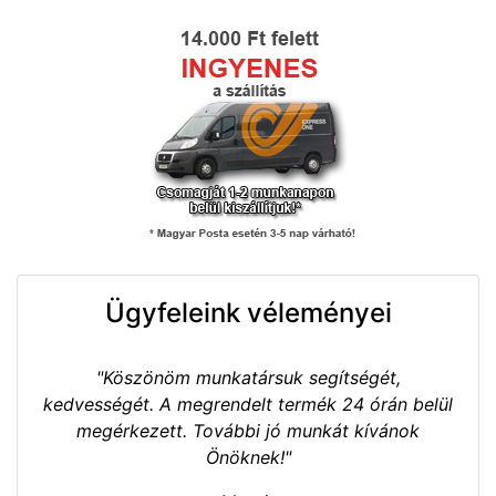
Ügyfeleink véleményei
"Köszönöm munkatársuk segítségét,
kedvességét. A megrendelt termék 24 órán belül
megérkezett. További jó munkát kívánok
Önöknek!"