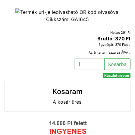
Cikkszám:
GA1645
Nettó: 291 Ft
Bruttó: 370 Ft
Egységár: 370 Ft/db
Az ár tartalmazza az ÁFA-t!
Kosárba
Készleten van
Kosaram
A kosár üres.