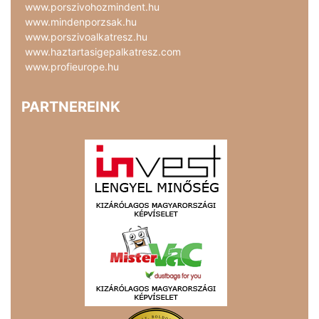
www.porszivohozmindent.hu
www.mindenporzsak.hu
www.porszivoalkatresz.hu
www.haztartasigepalkatresz.com
www.profieurope.hu
PARTNEREINK