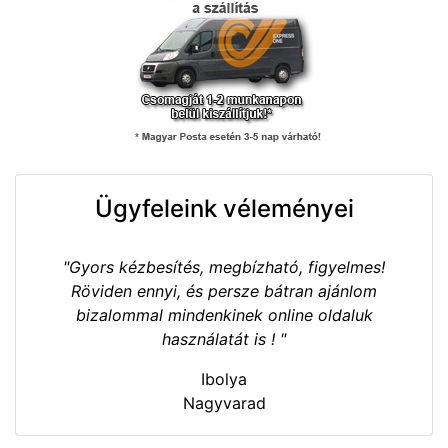
Ügyfeleink véleményei
"Gyors kézbesítés, megbízható, figyelmes!
Röviden ennyi, és persze bátran ajánlom
bizalommal mindenkinek online oldaluk
használatát is ! "
Ibolya
Nagyvarad