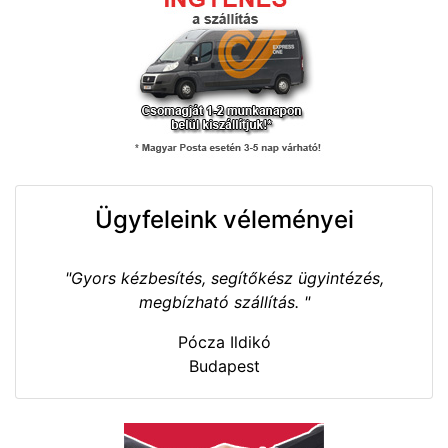
Ügyfeleink véleményei
"Gyors kézbesítés, segítőkész ügyintézés,
megbízható szállítás. "
Pócza Ildikó
Budapest