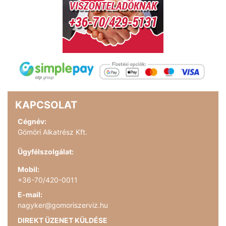
KAPCSOLAT
Cégnév:
Gömöri Alkatrész Kft.
Ügyfélszolgálat:
Mobil:
+36-70/420-0011
E-mail:
nagyker@gomoriszerviz.hu
DIREKT ÜZENET KÜLDÉSE