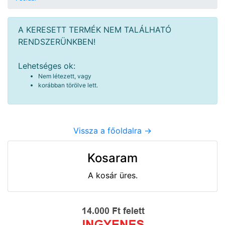
A KERESETT TERMÉK NEM TALÁLHATÓ
RENDSZERÜNKBEN!
Lehetséges ok:
Nem létezett, vagy
korábban törölve lett.
Vissza a főoldalra ->
Kosaram
A kosár üres.