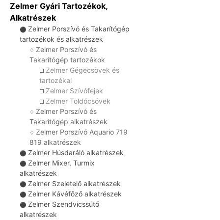
Zelmer Gyári Tartozékok,
Alkatrészek
Zelmer Porszívó és Takarítógép
⚫
tartozékok és alkatrészek
Zelmer Porszívó és
♢
Takarítógép tartozékok
Zelmer Gégecsövek és
☐
tartozékai
Zelmer Szívófejek
☐
Zelmer Toldócsövek
☐
Zelmer Porszívó és
♢
Takarítógép alkatrészek
Zelmer Porszívó Aquario 719
♢
819 alkatrészek
Zelmer Húsdaráló alkatrészek
⚫
Zelmer Mixer, Turmix
⚫
alkatrészek
Zelmer Szeletelő alkatrészek
⚫
Zelmer Kávéfőző alkatrészek
⚫
Zelmer Szendvicssütő
⚫
alkatrészek