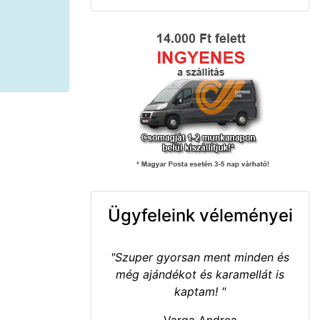
Ügyfeleink véleményei
"Szuper gyorsan ment minden és
még ajándékot és karamellát is
kaptam! "