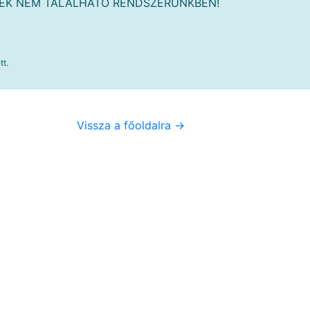
MÉK NEM TALÁLHATÓ RENDSZERÜNKBEN!
tt.
Vissza a főoldalra ->