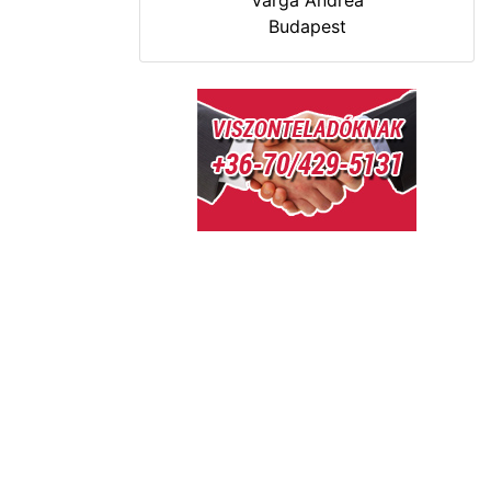
Varga Andrea
Budapest