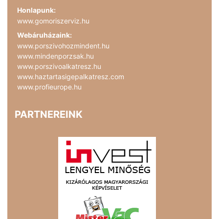
Honlapunk:
www.gomoriszerviz.hu
Webáruházaink:
www.porszivohozmindent.hu
www.mindenporzsak.hu
www.porszivoalkatresz.hu
www.haztartasigepalkatresz.com
www.profieurope.hu
PARTNEREINK