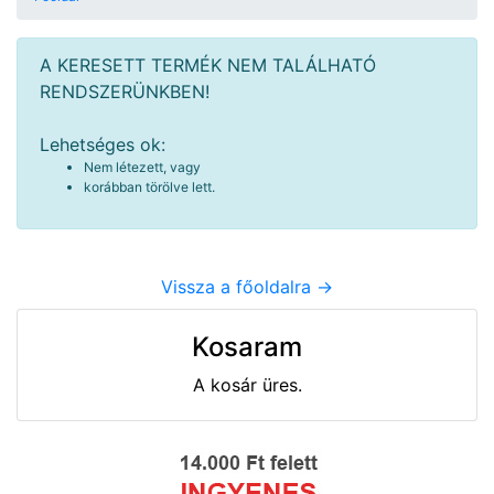
A KERESETT TERMÉK NEM TALÁLHATÓ
RENDSZERÜNKBEN!
Lehetséges ok:
Nem létezett, vagy
korábban törölve lett.
Vissza a főoldalra ->
Kosaram
A kosár üres.