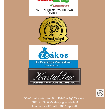
Gömöri Alkatrész Korlátolt Felelősségű Társaság
2015-2026 © Minden jog fenntartva!
Az oldal betöltődött 0.1887 mp alatt.