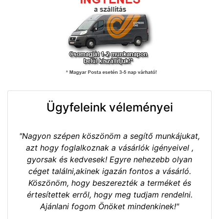
Ügyfeleink véleményei
"Nagyon szépen köszönöm a segítő munkájukat,
azt hogy foglalkoznak a vásárlók igényeivel ,
gyorsak és kedvesek! Egyre nehezebb olyan
céget találni,akinek igazán fontos a vásárló.
Köszönöm, hogy beszerezték a terméket és
értesítettek erről, hogy meg tudjam rendelni.
Ajánlani fogom Önöket mindenkinek!"