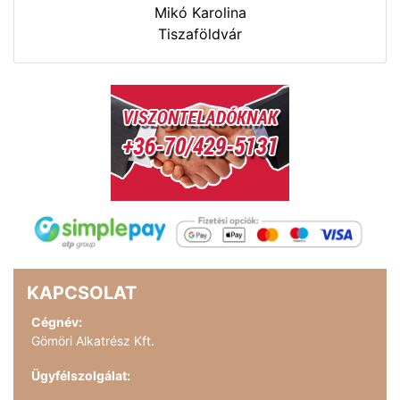
Mikó Karolina
Tiszaföldvár
KAPCSOLAT
Cégnév:
Gömöri Alkatrész Kft.
Ügyfélszolgálat: