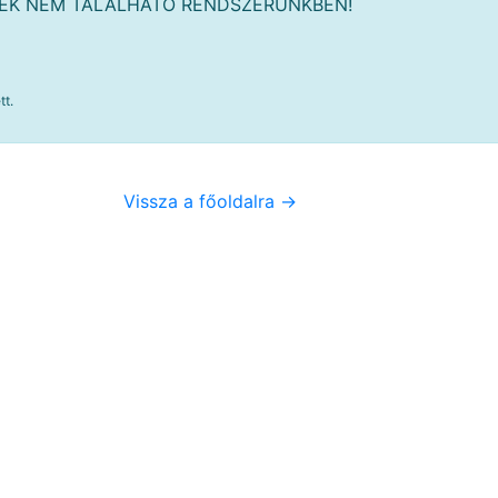
MÉK NEM TALÁLHATÓ RENDSZERÜNKBEN!
tt.
Vissza a főoldalra ->