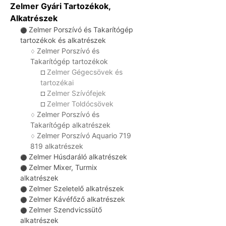
Zelmer Gyári Tartozékok,
Alkatrészek
Zelmer Porszívó és Takarítógép
⚫
tartozékok és alkatrészek
Zelmer Porszívó és
♢
Takarítógép tartozékok
Zelmer Gégecsövek és
☐
tartozékai
Zelmer Szívófejek
☐
Zelmer Toldócsövek
☐
Zelmer Porszívó és
♢
Takarítógép alkatrészek
Zelmer Porszívó Aquario 719
♢
819 alkatrészek
Zelmer Húsdaráló alkatrészek
⚫
Zelmer Mixer, Turmix
⚫
alkatrészek
Zelmer Szeletelő alkatrészek
⚫
Zelmer Kávéfőző alkatrészek
⚫
Zelmer Szendvicssütő
⚫
alkatrészek