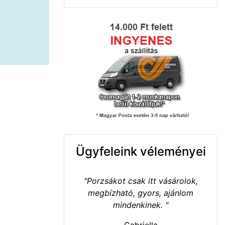
Ügyfeleink véleményei
"Porzsákot csak itt vásárolok,
megbízható, gyors, ajánlom
mindenkinek. "