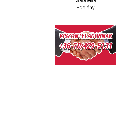
Gabriella
Edelény