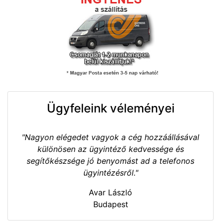
Ügyfeleink véleményei
"Nagyon elégedet vagyok a cég hozzáállásával
különösen az ügyintéző kedvessége és
segítőkészsége jó benyomást ad a telefonos
ügyintézésről."
Avar László
Budapest