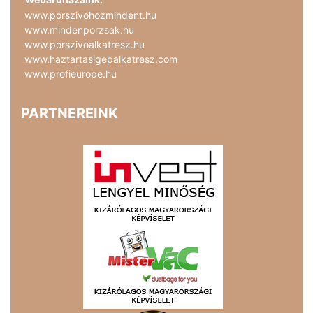
www.porszivohozmindent.hu
www.mindenporzsak.hu
www.porszivoalkatresz.hu
www.haztartasigepalkatresz.com
www.profieurope.hu
PARTNEREINK