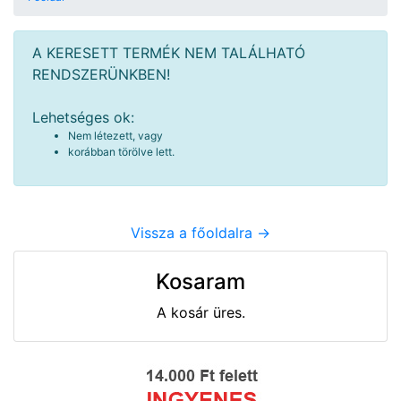
A KERESETT TERMÉK NEM TALÁLHATÓ
RENDSZERÜNKBEN!
Lehetséges ok:
Nem létezett, vagy
korábban törölve lett.
Vissza a főoldalra ->
Kosaram
A kosár üres.