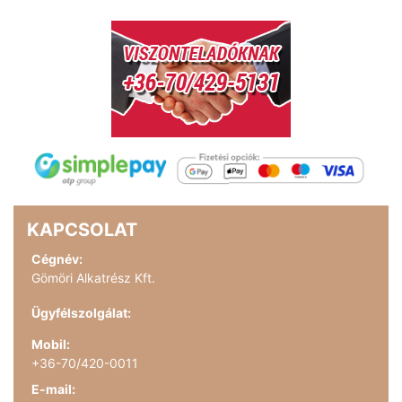
KAPCSOLAT
Cégnév:
Gömöri Alkatrész Kft.
Ügyfélszolgálat:
Mobil:
+36-70/420-0011
E-mail: