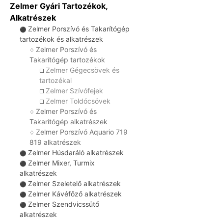
Zelmer Gyári Tartozékok,
Alkatrészek
Zelmer Porszívó és Takarítógép
⚫
tartozékok és alkatrészek
Zelmer Porszívó és
♢
Takarítógép tartozékok
Zelmer Gégecsövek és
☐
tartozékai
Zelmer Szívófejek
☐
Zelmer Toldócsövek
☐
Zelmer Porszívó és
♢
Takarítógép alkatrészek
Zelmer Porszívó Aquario 719
♢
819 alkatrészek
Zelmer Húsdaráló alkatrészek
⚫
Zelmer Mixer, Turmix
⚫
alkatrészek
Zelmer Szeletelő alkatrészek
⚫
Zelmer Kávéfőző alkatrészek
⚫
Zelmer Szendvicssütő
⚫
alkatrészek