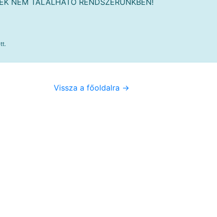
MÉK NEM TALÁLHATÓ RENDSZERÜNKBEN!
tt.
Vissza a főoldalra ->