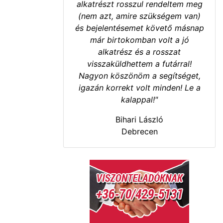
alkatrészt rosszul rendeltem meg
(nem azt, amire szükségem van)
és bejelentésemet követő másnap
már birtokomban volt a jó
alkatrész és a rosszat
visszaküldhettem a futárral!
Nagyon köszönöm a segítséget,
igazán korrekt volt minden! Le a
kalappal!"
Bihari László
Debrecen