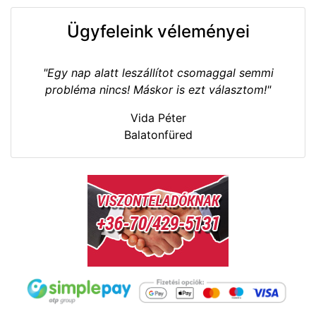
Ügyfeleink véleményei
"Egy nap alatt leszállítot csomaggal semmi
probléma nincs! Máskor is ezt választom!"
Vida Péter
Balatonfüred