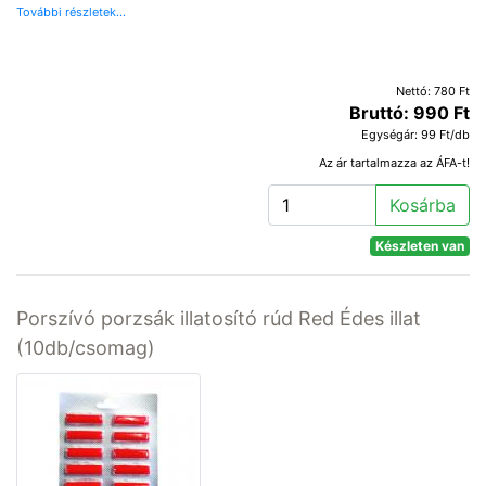
További részletek...
Nettó: 780 Ft
Bruttó: 990 Ft
Egységár: 99 Ft/db
Az ár tartalmazza az ÁFA-t!
Kosárba
Készleten van
Porszívó porzsák illatosító rúd Red Édes illat
(10db/csomag)