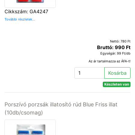
Cikkszám: GA4247
További részletek...
Nettó: 780 Ft
Bruttó: 990 Ft
Egységár: 99 Ft/db
Az ár tartalmazza az ÁFA-t!
Kosárba
Készleten van
Porszívó porzsák illatosító rúd Blue Friss illat
(10db/csomag)