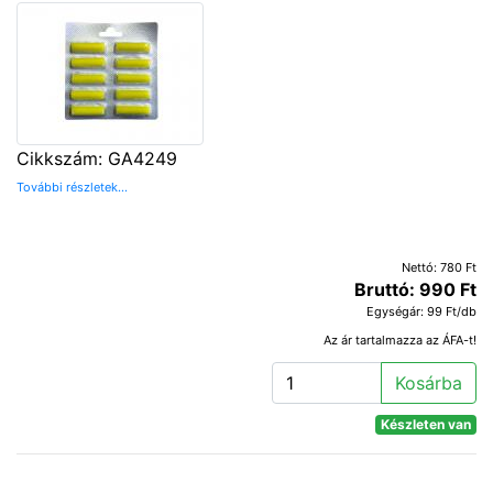
Cikkszám: GA4249
További részletek...
Nettó: 780 Ft
Bruttó: 990 Ft
Egységár: 99 Ft/db
Az ár tartalmazza az ÁFA-t!
Kosárba
Készleten van