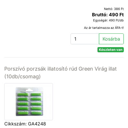
Nettó: 386 Ft
Bruttó: 490 Ft
Egységár: 490 Ft/db
Az ár tartalmazza az ÁFA-t!
Kosárba
Készleten van
Porszívó porzsák illatosító rúd Green Virág illat
(10db/csomag)
Cikkszám: GA4248