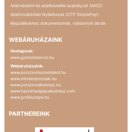
Adatvédelmi és adatkezelési szabályzat (AASZ)
Adattovábbítási Nyilatkozat (OTP SimplePay)
Készülékekhez dokumentumok, robbantott ábrák
WEBÁRUHÁZAINK
Honlapunk:
www.gomoriszerviz.hu
Webáruházaink:
www.porszivohozmindent.hu
www.mindenporzsak.hu
www.porszivoalkatresz.hu
www.haztartasigepalkatresz.com
www.profieurope.hu
PARTNEREINK