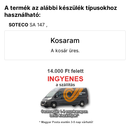
A termék az alábbi készülék típusokhoz
használható:
SOTECO
SA 147 ,
Kosaram
A kosár üres.