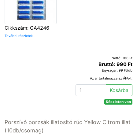
Cikkszám: GA4246
További részletek...
Nettó: 780 Ft
Bruttó: 990 Ft
Egységár: 99 Ft/db
Az ár tartalmazza az ÁFA-t!
Kosárba
Készleten van
Porszívó porzsák illatosító rúd Yellow Citrom illat
(10db/csomag)