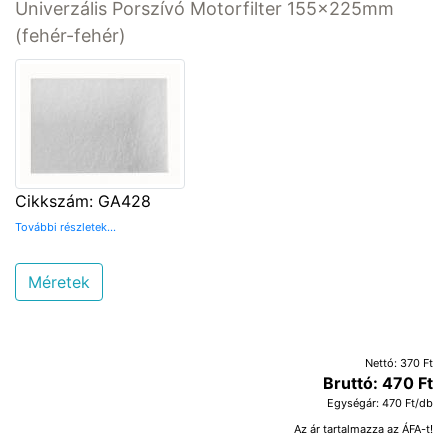
Univerzális Porszívó Motorfilter 155x225mm
(fehér-fehér)
Cikkszám: GA428
További részletek...
Méretek
Nettó: 370 Ft
Bruttó: 470 Ft
Egységár: 470 Ft/db
Az ár tartalmazza az ÁFA-t!