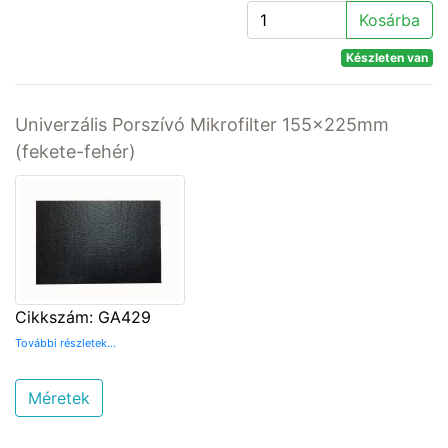
Kosárba
Készleten van
Univerzális Porszívó Mikrofilter 155x225mm
(fekete-fehér)
Cikkszám: GA429
További részletek...
Méretek