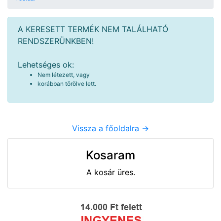
A KERESETT TERMÉK NEM TALÁLHATÓ
RENDSZERÜNKBEN!
Lehetséges ok:
Nem létezett, vagy
korábban törölve lett.
Vissza a főoldalra ->
Kosaram
A kosár üres.