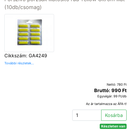
(10db/csomag)
Cikkszám: GA4249
További részletek...
Nettó: 780 Ft
Bruttó: 990 Ft
Egységár: 99 Ft/db
Az ár tartalmazza az ÁFA-t!
Kosárba
Készleten van