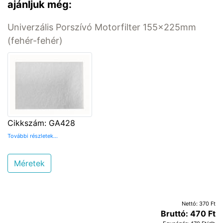
ajánljuk még:
Univerzális Porszívó Motorfilter 155x225mm
(fehér-fehér)
Cikkszám: GA428
További részletek...
Méretek
Nettó: 370 Ft
Bruttó: 470 Ft