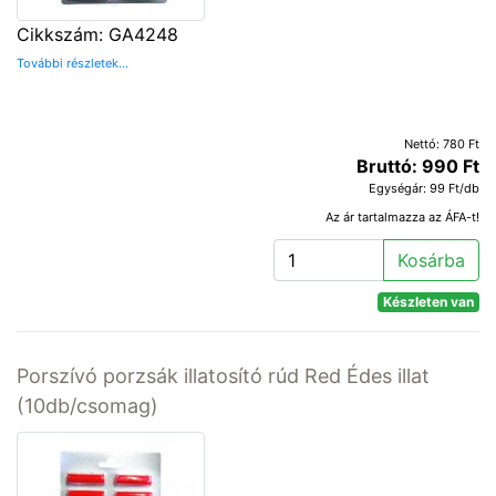
Cikkszám: GA4248
További részletek...
Nettó: 780 Ft
Bruttó: 990 Ft
Egységár: 99 Ft/db
Az ár tartalmazza az ÁFA-t!
Kosárba
Készleten van
Porszívó porzsák illatosító rúd Red Édes illat
(10db/csomag)