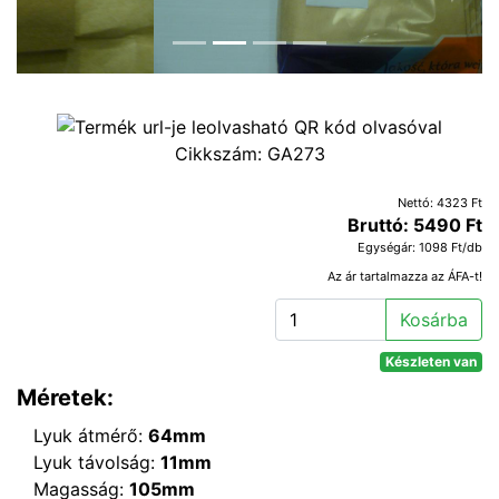
Cikkszám:
GA273
Nettó: 4323 Ft
Bruttó: 5490 Ft
Egységár: 1098 Ft/db
Az ár tartalmazza az ÁFA-t!
Kosárba
Készleten van
Méretek:
Lyuk átmérő:
64mm
Lyuk távolság:
11mm
Magasság:
105mm