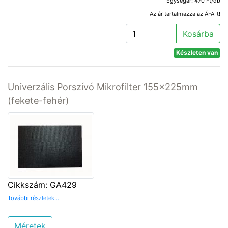
Egységár: 470 Ft/db
Az ár tartalmazza az ÁFA-t!
Kosárba
Készleten van
Univerzális Porszívó Mikrofilter 155x225mm
(fekete-fehér)
Cikkszám: GA429
További részletek...
Méretek