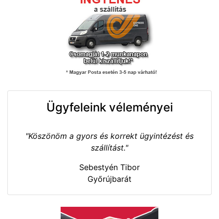
Ügyfeleink véleményei
"Köszönöm a gyors és korrekt ügyintézést és
szállítást."
Sebestyén Tibor
Győrújbarát