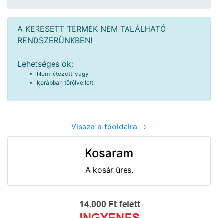
A KERESETT TERMÉK NEM TALÁLHATÓ
RENDSZERÜNKBEN!
Lehetséges ok:
Nem létezett, vagy
korábban törölve lett.
Vissza a főoldalra ->
Kosaram
A kosár üres.