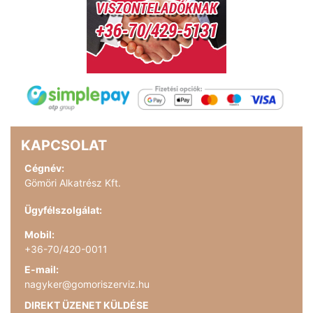
KAPCSOLAT
Cégnév:
Gömöri Alkatrész Kft.
Ügyfélszolgálat:
Mobil:
+36-70/420-0011
E-mail:
nagyker@gomoriszerviz.hu
DIREKT ÜZENET KÜLDÉSE