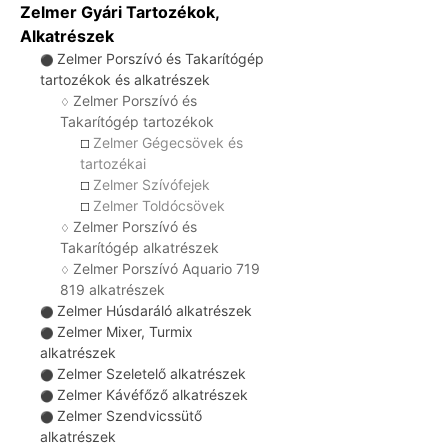
Zelmer Gyári Tartozékok,
Alkatrészek
Zelmer Porszívó és Takarítógép
⚫
tartozékok és alkatrészek
Zelmer Porszívó és
♢
Takarítógép tartozékok
Zelmer Gégecsövek és
☐
tartozékai
Zelmer Szívófejek
☐
Zelmer Toldócsövek
☐
Zelmer Porszívó és
♢
Takarítógép alkatrészek
Zelmer Porszívó Aquario 719
♢
819 alkatrészek
Zelmer Húsdaráló alkatrészek
⚫
Zelmer Mixer, Turmix
⚫
alkatrészek
Zelmer Szeletelő alkatrészek
⚫
Zelmer Kávéfőző alkatrészek
⚫
Zelmer Szendvicssütő
⚫
alkatrészek