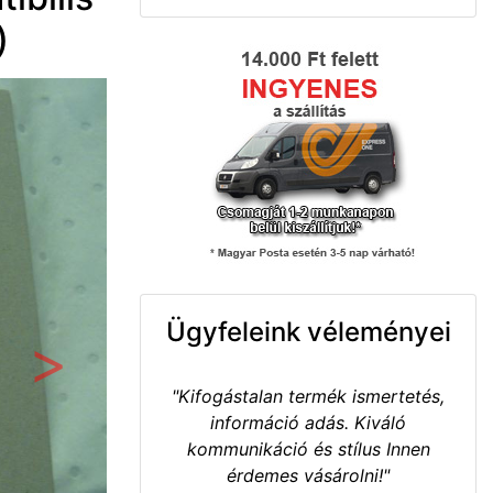
)
Ügyfeleink véleményei
Következő
"Kifogástalan termék ismertetés,
információ adás. Kiváló
kommunikáció és stílus Innen
érdemes vásárolni!"