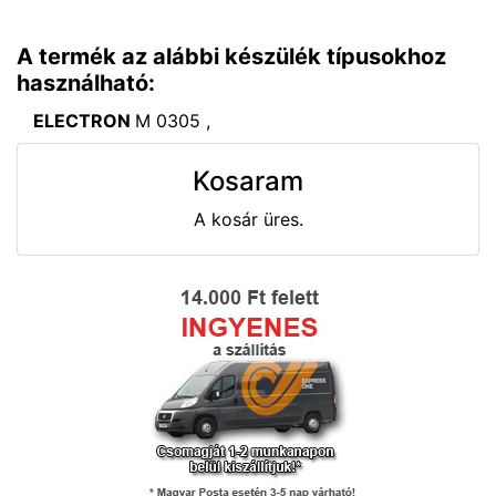
A termék az alábbi készülék típusokhoz
használható:
ELECTRON
M 0305 ,
Kosaram
A kosár üres.