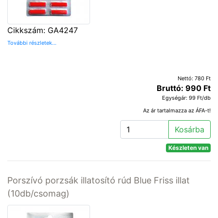
Cikkszám: GA4247
További részletek...
Nettó: 780 Ft
Bruttó: 990 Ft
Egységár: 99 Ft/db
Az ár tartalmazza az ÁFA-t!
Kosárba
Készleten van
Porszívó porzsák illatosító rúd Blue Friss illat
(10db/csomag)