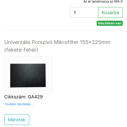
Az ár tartalmazza az ÁFA-t!
Kosárba
Készleten van
Univerzális Porszívó Mikrofilter 155x225mm
(fekete-fehér)
Cikkszám: GA429
További részletek...
Méretek