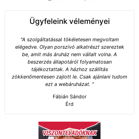
Ügyfeleink véleményei
"A szolgáltatással tökéletesen megvoltam
elégedve. Olyan porszívó alkatrészt szereztek
be, amit más áruház nem vállalt volna. A
beszerzés állapotáról folyamatosan
tájékoztattak. A házhoz szállítás
zökkenőmentesen zajlott le. Csak ajánlani tudom
ezt a webáruházat. "
Fábián Sándor
Érd