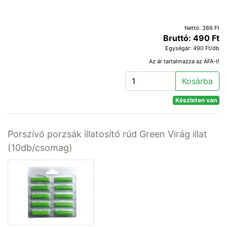
Nettó: 386 Ft
Bruttó: 490 Ft
Egységár: 490 Ft/db
Az ár tartalmazza az ÁFA-t!
Kosárba
Készleten van
Porszívó porzsák illatosító rúd Green Virág illat
(10db/csomag)