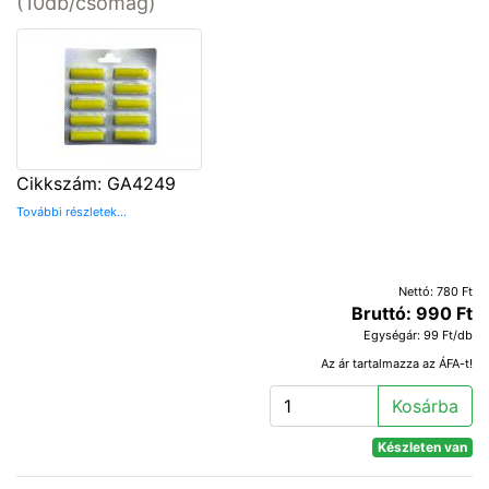
(10db/csomag)
Cikkszám: GA4249
További részletek...
Nettó: 780 Ft
Bruttó: 990 Ft
Egységár: 99 Ft/db
Az ár tartalmazza az ÁFA-t!
Kosárba
Készleten van