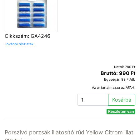
Cikkszám: GA4246
További részletek...
Nettó: 780 Ft
Bruttó: 990 Ft
Egységár: 99 Ft/db
Az ár tartalmazza az ÁFA-t!
Kosárba
Készleten van
Porszívó porzsák illatosító rúd Yellow Citrom illat