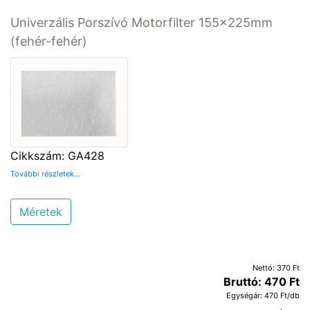
Univerzális Porszívó Motorfilter 155x225mm
(fehér-fehér)
Cikkszám: GA428
További részletek...
Méretek
Nettó: 370 Ft
Bruttó: 470 Ft
Egységár: 470 Ft/db