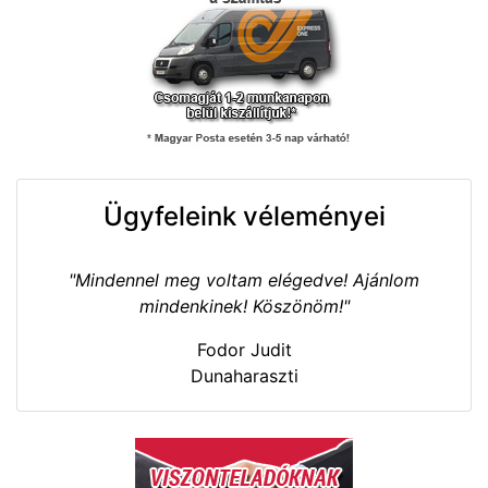
Ügyfeleink véleményei
"Mindennel meg voltam elégedve! Ajánlom
mindenkinek! Köszönöm!"
Fodor Judit
Dunaharaszti