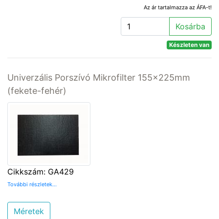
Az ár tartalmazza az ÁFA-t!
Kosárba
Készleten van
Univerzális Porszívó Mikrofilter 155x225mm
(fekete-fehér)
Cikkszám: GA429
További részletek...
Méretek