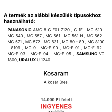
A termék az alábbi készülék típusokhoz
használható:
PANASONIC
AMC 8 G F01 7120 , C 1E , MC 510 ,
MC 540 , MC 557 , MC 561 , MC 561 N , MC 562 ,
MC 571 , MC 572 , MC 631 , MC 80 - 89 , MC 8100
- 8199 , MC 9 , MC-E 90 , MC-E 91 , MC-E 92 ,
MC-E 93 , MC-E 94 , MC-E 95 ,
SAMSUNG
VC
1800,
URALUX
U 1240 ,
Kosaram
A kosár üres.