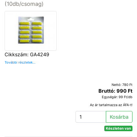
(10db/csomag)
Cikkszám: GA4249
További részletek...
Nettó: 780 Ft
Bruttó: 990 Ft
Egységár: 99 Ft/db
Az ár tartalmazza az ÁFA-t!
Kosárba
Készleten van