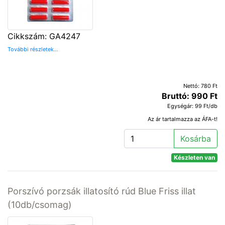
Cikkszám: GA4247
További részletek...
Nettó: 780 Ft
Bruttó: 990 Ft
Egységár: 99 Ft/db
Az ár tartalmazza az ÁFA-t!
Kosárba
Készleten van
Porszívó porzsák illatosító rúd Blue Friss illat
(10db/csomag)