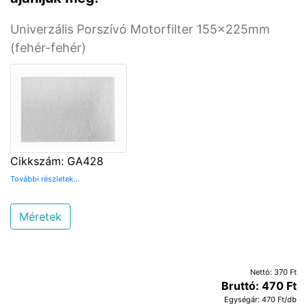
Univerzális Porszívó Motorfilter 155x225mm
(fehér-fehér)
Cikkszám: GA428
További részletek...
Méretek
Nettó: 370 Ft
Bruttó: 470 Ft
Egységár: 470 Ft/db