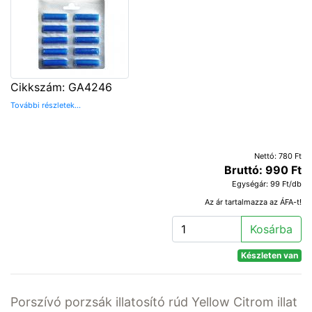
Cikkszám: GA4246
További részletek...
Nettó: 780 Ft
Bruttó: 990 Ft
Egységár: 99 Ft/db
Az ár tartalmazza az ÁFA-t!
Kosárba
Készleten van
Porszívó porzsák illatosító rúd Yellow Citrom illat