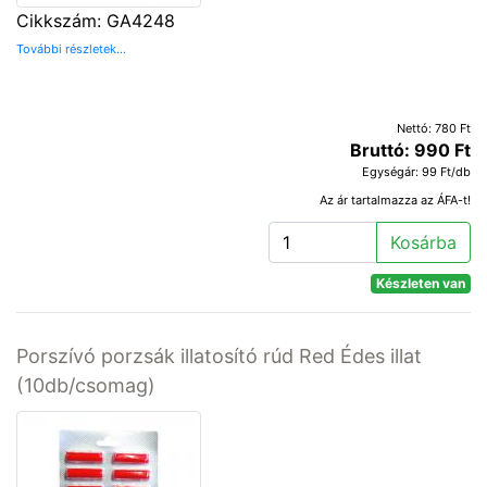
Cikkszám: GA4248
További részletek...
Nettó: 780 Ft
Bruttó: 990 Ft
Egységár: 99 Ft/db
Az ár tartalmazza az ÁFA-t!
Kosárba
Készleten van
Porszívó porzsák illatosító rúd Red Édes illat
(10db/csomag)