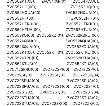
ZVC502KT(00), ZVC547AP/01, ZVC547CA/01,
ZVC552HQ(00), ZVC552HQ(01),
ZVC552HQUA(00), ZVC552HQUA(01),
ZVC552HT(00), ZVC552HT(01),
ZVC552HTRU(00), ZVC552HTRU(01),
ZVC552HTUA(00), ZVC552HTUA(01),
ZVC552KQ(00), ZVC552KQ(01), ZVC552KQRU(00),
ZVC552KQRU(01), ZVC552KQUA(00),
ZVC552KQUA(01), ZVC552KQUA/05,
ZVC552KT(00), ZVC552KT(01), ZVC552KTRU(00),
ZVC552KTRU(01), ZVC552KTUA(00),
ZVC552KTUA(01), ZVC552KTUA/05,
ZVC712SKRU(00), ZVC722SP(00), ZVC722SP/01,
ZVC722SP/02, ZVC722SP/03, ZVC722SP/04,
ZVC722SPUA(00), ZVC722SPUA/02,
ZVC722SPUA/03, ZVC722ST(00), ZVC722ST/01,
ZVC722ST/02, ZVC722ST/03, ZVC722ST/04,
ZVC722STUA(00), ZVC722STUA/02,
ZVC722STUA/03, ZVC722ZK(00), ZVC722ZK/02,