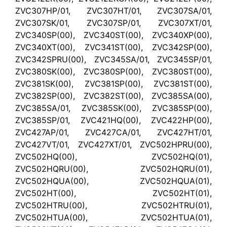
ZVC307HP/01, ZVC307HT/01, ZVC307SA/01,
ZVC307SK/01, ZVC307SP/01, ZVC307XT/01,
ZVC340SP(00), ZVC340ST(00), ZVC340XP(00),
ZVC340XT(00), ZVC341ST(00), ZVC342SP(00),
ZVC342SPRU(00), ZVC345SA/01, ZVC345SP/01,
ZVC380SK(00), ZVC380SP(00), ZVC380ST(00),
ZVC381SK(00), ZVC381SP(00), ZVC381ST(00),
ZVC382SP(00), ZVC382ST(00), ZVC385SA(00),
ZVC385SA/01, ZVC385SK(00), ZVC385SP(00),
ZVC385SP/01, ZVC421HQ(00), ZVC422HP(00),
ZVC427AP/01, ZVC427CA/01, ZVC427HT/01,
ZVC427VT/01, ZVC427XT/01, ZVC502HPRU(00),
ZVC502HQ(00), ZVC502HQ(01),
ZVC502HQRU(00), ZVC502HQRU(01),
ZVC502HQUA(00), ZVC502HQUA(01),
ZVC502HT(00), ZVC502HT(01),
ZVC502HTRU(00), ZVC502HTRU(01),
ZVC502HTUA(00), ZVC502HTUA(01),