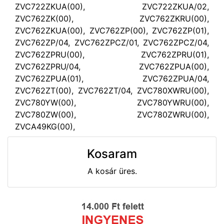
ZVC722ZKUA(00), ZVC722ZKUA/02,
ZVC762ZK(00), ZVC762ZKRU(00),
ZVC762ZKUA(00), ZVC762ZP(00), ZVC762ZP(01),
ZVC762ZP/04, ZVC762ZPCZ/01, ZVC762ZPCZ/04,
ZVC762ZPRU(00), ZVC762ZPRU(01),
ZVC762ZPRU/04, ZVC762ZPUA(00),
ZVC762ZPUA(01), ZVC762ZPUA/04,
ZVC762ZT(00), ZVC762ZT/04, ZVC780XWRU(00),
ZVC780YW(00), ZVC780YWRU(00),
ZVC780ZW(00), ZVC780ZWRU(00),
ZVCA49KG(00),
Kosaram
A kosár üres.