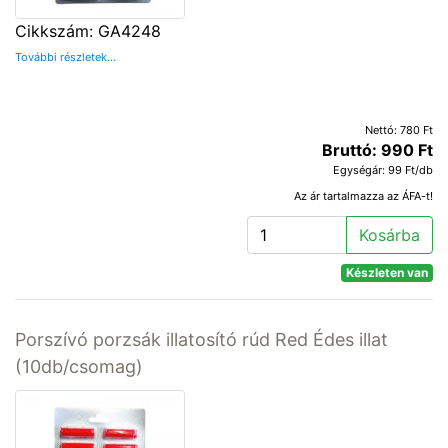
Cikkszám: GA4248
További részletek...
Nettó: 780 Ft
Bruttó: 990 Ft
Egységár: 99 Ft/db
Az ár tartalmazza az ÁFA-t!
Kosárba
Készleten van
Porszívó porzsák illatosító rúd Red Édes illat
(10db/csomag)