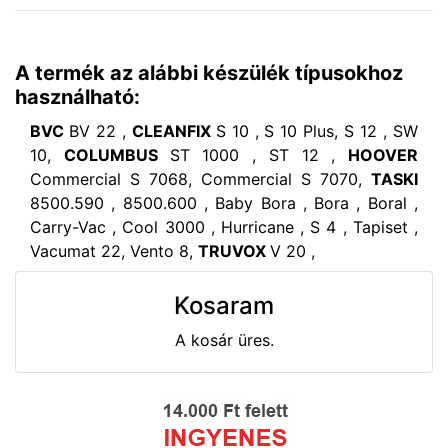
A termék az alábbi készülék típusokhoz
használható:
BVC
BV 22 ,
CLEANFIX
S 10 , S 10 Plus, S 12 , SW
10,
COLUMBUS
ST 1000 , ST 12 ,
HOOVER
Commercial S 7068, Commercial S 7070,
TASKI
8500.590 , 8500.600 , Baby Bora , Bora , Boral ,
Carry-Vac , Cool 3000 , Hurricane , S 4 , Tapiset ,
Vacumat 22, Vento 8,
TRUVOX
V 20 ,
Kosaram
A kosár üres.