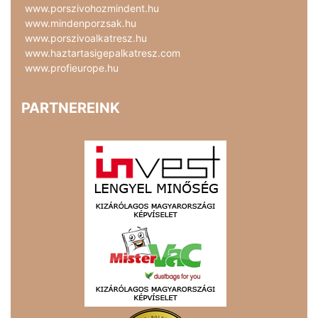
www.porszivohozmindent.hu
www.mindenporzsak.hu
www.porszivoalkatresz.hu
www.haztartasigepalkatresz.com
www.profieurope.hu
PARTNEREINK