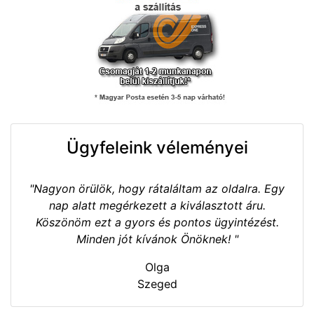
Ügyfeleink véleményei
"Nagyon örülök, hogy rátaláltam az oldalra. Egy
nap alatt megérkezett a kiválasztott áru.
Köszönöm ezt a gyors és pontos ügyintézést.
Minden jót kívánok Önöknek! "
Olga
Szeged