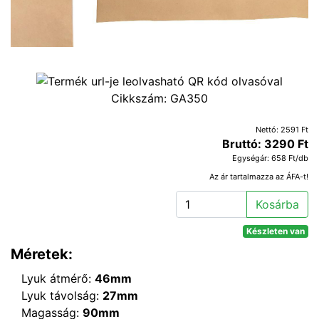
Cikkszám:
GA350
Nettó: 2591 Ft
Bruttó: 3290 Ft
Egységár: 658 Ft/db
Az ár tartalmazza az ÁFA-t!
Kosárba
Készleten van
Méretek:
Lyuk átmérő:
46mm
Lyuk távolság:
27mm
Magasság:
90mm