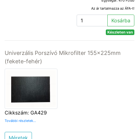
Egységár: 470 Ft/db
Az ár tartalmazza az ÁFA-t!
Kosárba
Készleten van
Univerzális Porszívó Mikrofilter 155x225mm
(fekete-fehér)
Cikkszám: GA429
További részletek...
Méretek