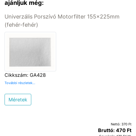
ajánljuk még:
Univerzális Porszívó Motorfilter 155x225mm
(fehér-fehér)
Cikkszám: GA428
További részletek...
Méretek
Nettó: 370 Ft
Bruttó: 470 Ft