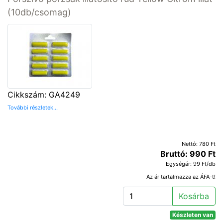
(10db/csomag)
Cikkszám: GA4249
További részletek...
Nettó: 780 Ft
Bruttó: 990 Ft
Egységár: 99 Ft/db
Az ár tartalmazza az ÁFA-t!
Kosárba
Készleten van