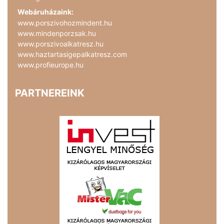
Webáruházaink:
www.porszivohozmindent.hu
www.mindenporzsak.hu
www.porszivoalkatresz.hu
www.haztartasigepalkatresz.com
www.profieurope.hu
PARTNEREINK