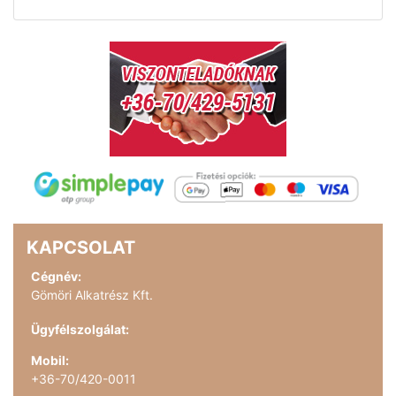
KAPCSOLAT
Cégnév:
Gömöri Alkatrész Kft.
Ügyfélszolgálat:
Mobil:
+36-70/420-0011