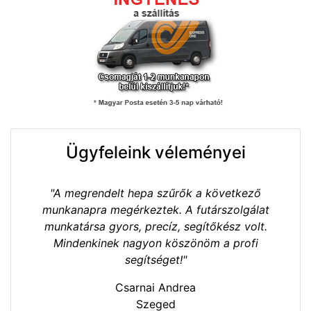
Ügyfeleink véleményei
"A megrendelt hepa szűrők a következő
munkanapra megérkeztek. A futárszolgálat
munkatársa gyors, precíz, segítőkész volt.
Mindenkinek nagyon köszönöm a profi
segítséget!"
Csarnai Andrea
Szeged