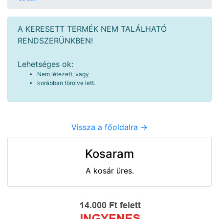
A KERESETT TERMÉK NEM TALÁLHATÓ
RENDSZERÜNKBEN!
Lehetséges ok:
Nem létezett, vagy
korábban törölve lett.
Vissza a főoldalra ->
Kosaram
A kosár üres.